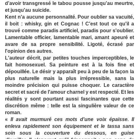
d'avoir transgressé le tabou pousse jusqu'au meurtre,
et jusqu'au suicide.
Kent n'a aucune personnalité. Pour oublier sa vacuité,
il boit : whisky, gin et Cognac ! C'est tout ce qu'il a
trouvé comme paradis artificiel, paradis pour s'oublier.
Lamentable officier, lamentable mari, amant apeuré et
avare de sa propre sensibilité. Ligoté, écrasé par
l'opinion des autres.
L'auteur décrit, par petites touches imperceptibles, le
fait homosexuel. Sa peinture est à la fois fine et
dépouillée. Le désir y apparaît peu à peu de la façon la
plus naturelle mais la plus irrépressible, sans la
moindre précision qui puisse choquer. Le caractère
secret et sacré de l'amour charnel y est respecté. Et les
réalités y sont pourtant aussi fascinantes que cette
discrétion même : telle est la singulière valeur de ce
roman.
«
Il avait murmuré ces mots d'une voix épaisse. Il
enleva rapidement son équipement et le tassa sans
soin sous la couverture du dessous, en guise