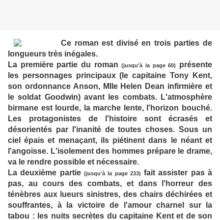
Ce roman est divisé en trois parties de
longueurs très inégales.
La première partie du roman
présente
(jusqu'à la page 60)
les personnages principaux (le capitaine Tony Kent,
son ordonnance Anson, Mlle Helen Dean infirmière et
le soldat Goodwin) avant les combats. L'atmosphère
birmane est lourde, la marche lente, l'horizon bouché.
Les protagonistes de l'histoire sont écrasés et
désorientés par l'inanité de toutes choses. Sous un
ciel épais et menaçant, ils piétinent dans le néant et
l'angoisse. L'isolement des hommes prépare le drame,
va le rendre possible et nécessaire.
La deuxième partie
fait assister pas à
(jusqu'à la page 233)
pas, au cours des combats, et dans l'horreur des
ténèbres aux lueurs sinistres, des chairs déchirées et
souffrantes, à la victoire de l'amour charnel sur la
tabou : les nuits secrètes du capitaine Kent et de son