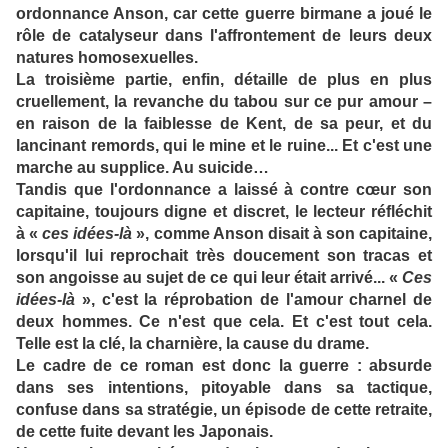
ordonnance Anson, car cette guerre birmane a joué le
rôle de catalyseur dans l'affrontement de leurs deux
natures homosexuelles.
La troisième partie, enfin, détaille de plus en plus
cruellement, la revanche du tabou sur ce pur amour –
en raison de la faiblesse de Kent, de sa peur, et du
lancinant remords, qui le mine et le ruine... Et c'est une
marche au supplice. Au suicide…
Tandis que l'ordonnance a laissé à contre cœur son
capitaine, toujours digne et discret, le lecteur réfléchit
à «
ces idées-là
», comme Anson disait à son capitaine,
lorsqu'il lui reprochait très doucement son tracas et
son angoisse au sujet de ce qui leur était arrivé... «
Ces
idées-là
», c'est la réprobation de l'amour charnel de
deux hommes. Ce n'est que cela. Et c'est tout cela.
Telle est la clé, la charnière, la cause du drame.
Le cadre de ce roman est donc la guerre : absurde
dans ses intentions, pitoyable dans sa tactique,
confuse dans sa stratégie, un épisode de cette retraite,
de cette fuite devant les Japonais.