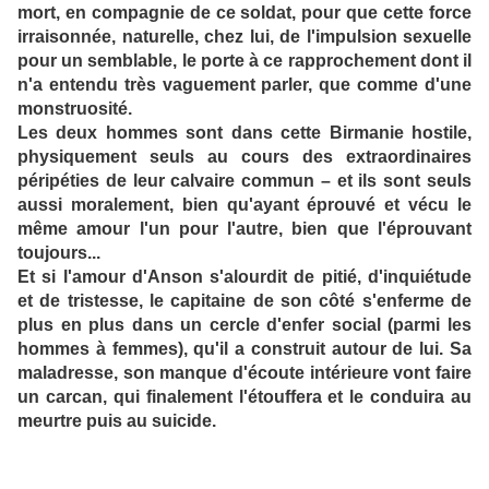
mort, en compagnie de ce soldat, pour que cette force
irraisonnée, naturelle, chez lui, de l'impulsion sexuelle
pour un semblable, le porte à ce rapprochement dont il
n'a entendu très vaguement parler, que comme d'une
monstruosité.
Les deux hommes sont dans cette Birmanie hostile,
physiquement seuls au cours des extraordinaires
péripéties de leur calvaire commun – et ils sont seuls
aussi moralement, bien qu'ayant éprouvé et vécu le
même amour l'un pour l'autre, bien que l'éprouvant
toujours...
Et si l'amour d'Anson s'alourdit de pitié, d'inquiétude
et de tristesse, le capitaine de son côté s'enferme de
plus en plus dans un cercle d'enfer social (parmi les
hommes à femmes), qu'il a construit autour de lui. Sa
maladresse, son manque d'écoute intérieure vont faire
un carcan, qui finalement l'étouffera et le conduira au
meurtre puis au suicide.