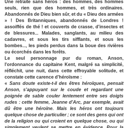
Une retraite sans héros : des hommes, des hommes
seuls, rien que des hommes, et très ordinaires.
Abandonnés de Dieu bien sûr, et du « Dieu des armées
» ! Des Britanniques, abandonnés de Londres !
assoiffés de thé ! et couverts de crasse, d'insectes et
de blessures... Malades, sanglants, au milieu des
cadavres, et sous les tirs sifflants, et sous les
bombes..., les pieds perdus dans la boue des rivières
ou écorchés dans les forêts.
Le seul personnage pur du roman, Anson,
l'ordonnance du capitaine Kent, malgré sa simplicité,
réfléchit, une nuit, dans cette effroyable solitude, et
constate cette carence d'héroïsme :
«
Sans doute existe-t-il des êtres héroïques, pensait
Anson, s'appuyant sur le coude et regardant une
poignée de sable couler lentement entre ses doigts
rudes : cette femme, Jeanne d'Arc, par exemple, avait
dû être une héroïne. Mais les héros ont toujours
quelque chose de particulier ; ce sont des gens qui ont
de la religion ou qui croient en quelque chose, ou qui
simplement veulent se mettre en évidence. Pour la