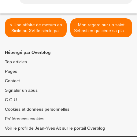
< Une affaire de mœurs en
Mon regard sur un saint
Sicile au XVIIIe siècle par
Sébastien qui cède sa place
Roger Peyrefitte
à sainte Irène >
Hébergé par Overblog
Top articles
Pages
Contact
Signaler un abus
C.G.U.
Cookies et données personnelles
Préférences cookies
Voir le profil de Jean-Yves Alt sur le portail Overblog