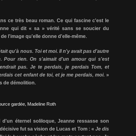
dans ce très beau roman. Ce qui fascine c'est le
ne qui dit « sa » vérité sans se soucier du
 de l'image qu'elle donne d'elle-même.
ait qu'à nous. Toi et moi. Il n'y avait pas d'autre
. Pour rien. On s'aimait d'un amour qui s'est
iendrait pas. Je te perdais, je perdais Tom, et
perdais cet enfant de toi, et je me perdais, moi.
»
s de démolition.
 d'un éternel soliloque, Jeanne ressasse son
décisive fut sa vision de Lucas et Tom : «
Je dis