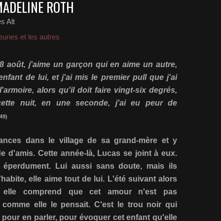
MADELINE ROTH
s Alt
eunes et les autres
18 août, j'aime un garçon qui en aime un autre,
enfant de lui, et j'ai mis le premier pull que j'ai
'armoire, alors qu'il doit faire vingt-six degrés,
ette nuit, en une seconde, j'ai eu peur de
 49)
nces dans le village de sa grand-mère et y
e d'amis. Cette année-là, Lucas se joint à eux.
éperdument. Lui aussi sans doute, mais ils
habite, elle aime tout de lui. L'été suivant alors
se, elle comprend que cet amour n'est pas
comme elle le pensait. C'est le trou noir qui
s pour en parler, pour évoquer cet enfant qu'elle