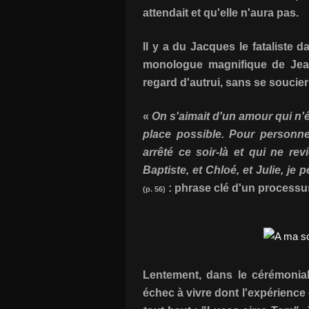
attendait et qu'elle n'aura pas.
Il y a du Jacques le fataliste 
monologue magnifique de Jean
regard d'autrui, sans se soucier
«
On s'aimait d'un amour qui n'ét
place possible. Pour personne
arrêté ce soir-là et qui ne rev
Baptiste, et Chloé, et Julie, je 
: phrase clé d'un processu
(p. 56)
Lentement, dans le cérémonial
échec à vivre dont l'expérience 