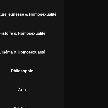
ature jeunesse & Homosexualité
Histoire & Homosexualité
Cinéma & Homosexualité
Philosophie
Arts