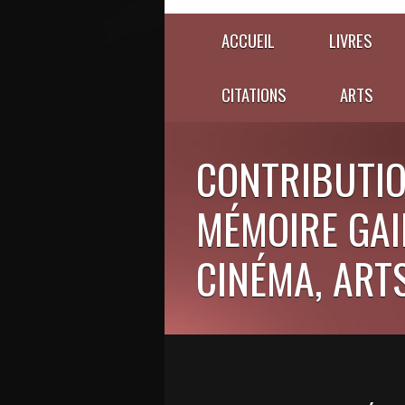
ACCUEIL
LIVRES
CITATIONS
ARTS
CONTRIBUTIO
MÉMOIRE GAIE
CINÉMA, ARTS,