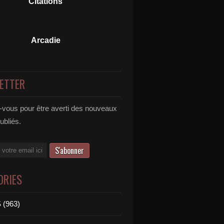
Citations
Arcadie
ETTER
vous pour être averti des nouveaux
publiés.
ORIES
 (963)