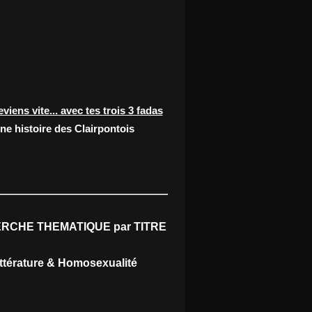
eviens vite... avec tes trois 3 fadas
ne histoire des Clairpontois
RCHE THEMATIQUE par TITRE
ittérature & Homosexualité