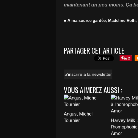
maintenant un peu moins. Ça ba
■ A ma source gardée, Madeline Roth, E
PARTAGER CET ARTICLE
S'inscrire à la newsletter
VOUS AIMEREZ AUSSI :
Angus, Michel
Tournier
Harvey Milk 
l’homophobie,
Amor