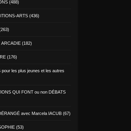
ONS (488)
TIONS-ARTS (436)
(263)
ARCADIE (182)
RE (176)
pour les plus jeunes et les autres
IONS QUI FONT ou non DÉBATS
ÉRANGÉ avec Marcela IACUB (67)
OPHIE (53)