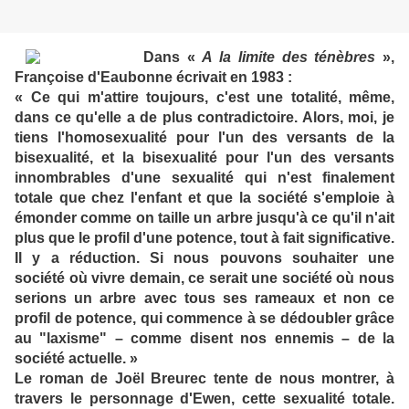
Dans «
A la limite des ténèbres
»,
Françoise d'Eaubonne écrivait en 1983 :
« Ce qui m'attire toujours, c'est une totalité, même,
dans ce qu'elle a de plus contradictoire. Alors, moi, je
tiens l'homosexualité pour l'un des versants de la
bisexualité, et la bisexualité pour l'un des versants
innombrables d'une sexualité qui n'est finalement
totale que chez l'enfant et que la société s'emploie à
émonder comme on taille un arbre jusqu'à ce qu'il n'ait
plus que le profil d'une potence, tout à fait significative.
Il y a réduction. Si nous pouvons souhaiter une
société où vivre demain, ce serait une société où nous
serions un arbre avec tous ses rameaux et non ce
profil de potence, qui commence à se dédoubler grâce
au "laxisme" – comme disent nos ennemis – de la
société actuelle. »
Le roman de Joël Breurec tente de nous montrer, à
travers le personnage d'Ewen, cette sexualité totale.