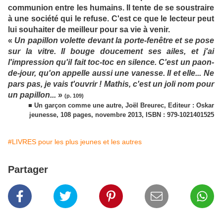
communion entre les humains. Il tente de se soustraire
à une société qui le refuse. C'est ce que le lecteur peut
lui souhaiter de meilleur pour sa vie à venir.
«
Un papillon volette devant la porte-fenêtre et se pose
sur la vitre. Il bouge doucement ses ailes, et j'ai
l'impression qu'il fait toc-toc en silence. C'est un paon-
de-jour, qu'on appelle aussi une vanesse. Il et elle... Ne
pars pas, je vais t'ouvrir ! Mathis, c'est un joli nom pour
un papillon...
»
(p. 109)
■ Un garçon comme une autre, Joël Breurec, Editeur : Oskar
jeunesse, 108 pages, novembre 2013, ISBN : 979-1021401525
#LIVRES pour les plus jeunes et les autres
Partager