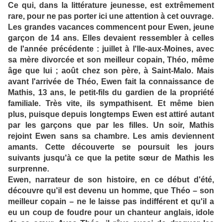
Ce qui, dans la littérature jeunesse, est extrêmement
rare, pour ne pas porter ici une attention à cet ouvrage.
Les grandes vacances commencent pour Ewen, jeune
garçon de 14 ans. Elles devaient ressembler à celles
de l'année précédente : juillet à l'Ile-aux-Moines, avec
sa mère divorcée et son meilleur copain, Théo, même
âge que lui ; août chez son père, à Saint-Malo. Mais
avant l'arrivée de Théo, Ewen fait la connaissance de
Mathis, 13 ans, le petit-fils du gardien de la propriété
familiale. Très vite, ils sympathisent. Et même bien
plus, puisque depuis longtemps Ewen est attiré autant
par les garçons que par les filles. Un soir, Mathis
rejoint Ewen sans sa chambre. Les amis deviennent
amants. Cette découverte se poursuit les jours
suivants jusqu'à ce que la petite sœur de Mathis les
surprenne.
Ewen, narrateur de son histoire, en ce début d'été,
découvre qu'il est devenu un homme, que Théo – son
meilleur copain – ne le laisse pas indifférent et qu'il a
eu un coup de foudre pour un chanteur anglais, idole