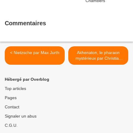
Commentaires
< Nietzsche par Max Jurth
Akhenaton, le pharaon
mystérieux par Christian
Régis >
Hébergé par Overblog
Top articles
Pages
Contact
Signaler un abus
C.G.U.