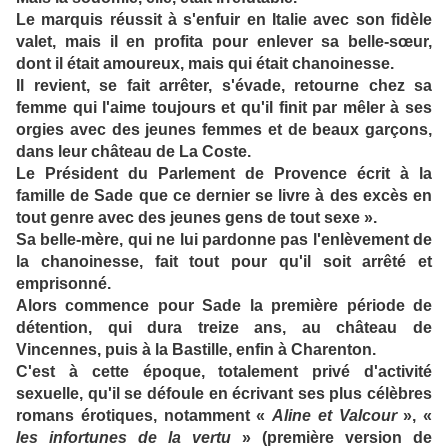
Le marquis réussit à s'enfuir en Italie avec son fidèle
valet, mais il en profita pour enlever sa belle-sœur,
dont il était amoureux, mais qui était chanoinesse.
Il revient, se fait arrêter, s'évade, retourne chez sa
femme qui l'aime toujours et qu'il finit par mêler à ses
orgies avec des jeunes femmes et de beaux garçons,
dans leur château de La Coste.
Le Président du Parlement de Provence écrit à la
famille de Sade que ce dernier se livre à des excès en
tout genre avec des jeunes gens de tout sexe ».
Sa belle-mère, qui ne lui pardonne pas l'enlèvement de
la chanoinesse, fait tout pour qu'il soit arrêté et
emprisonné.
Alors commence pour Sade la première période de
détention, qui dura treize ans, au château de
Vincennes, puis à la Bastille, enfin à Charenton.
C'est à cette époque, totalement privé d'activité
sexuelle, qu'il se défoule en écrivant ses plus célèbres
romans érotiques, notamment «
Aline et Valcour
», «
les infortunes de la vertu
» (première version de