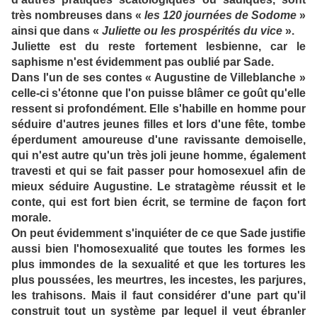
très nombreuses dans «
les 120 journées de Sodome
»
ainsi que dans «
Juliette ou les prospérités du vice
».
Juliette est du reste fortement lesbienne, car le
saphisme n'est évidemment pas oublié par Sade.
Dans l'un de ses contes « Augustine de Villeblanche »
celle-ci s'étonne que l'on puisse blâmer ce goût qu'elle
ressent si profondément. Elle s'habille en homme pour
séduire d'autres jeunes filles et lors d'une fête, tombe
éperdument amoureuse d'une ravissante demoiselle,
qui n'est autre qu'un très joli jeune homme, également
travesti et qui se fait passer pour homosexuel afin de
mieux séduire Augustine. Le stratagème réussit et le
conte, qui est fort bien écrit, se termine de façon fort
morale.
On peut évidemment s'inquiéter de ce que Sade justifie
aussi bien l'homosexualité que toutes les formes les
plus immondes de la sexualité et que les tortures les
plus poussées, les meurtres, les incestes, les parjures,
les trahisons. Mais il faut considérer d'une part qu'il
construit tout un système par lequel il veut ébranler