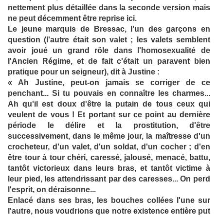
nettement plus détaillée dans la seconde version mais
ne peut décemment être reprise ici.
Le jeune marquis de Bressac, l'un des garçons en
question (l'autre était son valet ; les valets semblent
avoir joué un grand rôle dans l'homosexualité de
l'Ancien Régime, et de fait c'était un paravent bien
pratique pour un seigneur), dit à Justine :
« Ah Justine, peut-on jamais se corriger de ce
penchant... Si tu pouvais en connaître les charmes...
Ah qu'il est doux d'être la putain de tous ceux qui
veulent de vous ! Et portant sur ce point au dernière
période le délire et la prostitution, d'être
successivement, dans le même jour, la maîtresse d'un
crocheteur, d'un valet, d'un soldat, d'un cocher ; d'en
être tour à tour chéri, caressé, jalousé, menacé, battu,
tantôt victorieux dans leurs bras, et tantôt victime à
leur pied, les attendrissant par des caresses... On perd
l'esprit, on déraisonne...
Enlacé dans ses bras, les bouches collées l'une sur
l'autre, nous voudrions que notre existence entière put