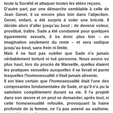
toute la Société et attaquer toutes les idées reçues.
D'autre part, par une démarche semblable à celle de
Jean Genet, il va encore plus loin dans l'abjection.
Genet, enfant, a été surpris à voler une bricole. Il
décide alors d'aller jusqu'au bout ; de devenir voleur,
prostitué, traître. Sade a été condamné pour quelques
égarements sexuels, il ira donc plus loin – en
imagination seulement du reste – et sera sadique
jusqu'au bout, sans frein ni limite.
Mais il ne faut pas oublier que Sade n'a jamais
véritablement torturé ni tué personne. Nous avons vu
plus haut, lors du procès de Marseille, quelles étaient
les pratiques sexuelles auxquelles il se livrait et parmi
lesquelles l'homosexualité n'était jamais absente.
Il est bien certain que l'homosexualité était l'une des
composantes fondamentales de Sade, et qu'il n'a pu la
satisfaire complètement durant sa vie. Il l'a projeté
dans son œuvre et on peut se demander, après tout, si
cette homosexualité refoulée, provoquant la haine
profonde de la femme, ne l'a pas amené au sadisme,