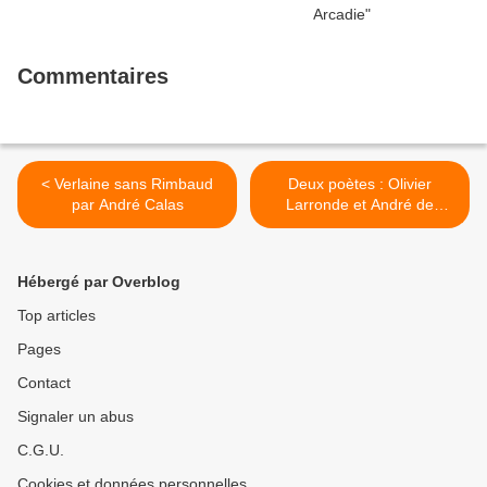
Commentaires
< Verlaine sans Rimbaud
Deux poètes : Olivier
par André Calas
Larronde et André de
Richaud par Sinclair >
Hébergé par Overblog
Top articles
Pages
Contact
Signaler un abus
C.G.U.
Cookies et données personnelles