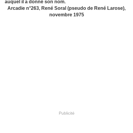
auquel il a donné son nom.
Arcadie n°263, René Soral (pseudo de René Larose),
novembre 1975
Publicité