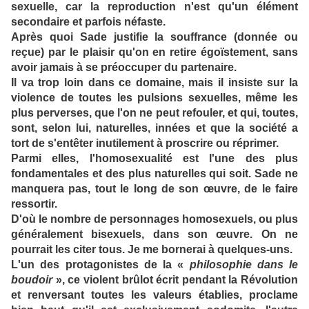
sexuelle, car la reproduction n'est qu'un élément
secondaire et parfois néfaste.
Après quoi Sade justifie la souffrance (donnée ou
reçue) par le plaisir qu'on en retire égoïstement, sans
avoir jamais à se préoccuper du partenaire.
Il va trop loin dans ce domaine, mais il insiste sur la
violence de toutes les pulsions sexuelles, même les
plus perverses, que l'on ne peut refouler, et qui, toutes,
sont, selon lui, naturelles, innées et que la société a
tort de s'entêter inutilement à proscrire ou réprimer.
Parmi elles, l'homosexualité est l'une des plus
fondamentales et des plus naturelles qui soit. Sade ne
manquera pas, tout le long de son œuvre, de le faire
ressortir.
D'où le nombre de personnages homosexuels, ou plus
généralement bisexuels, dans son œuvre. On ne
pourrait les citer tous. Je me bornerai à quelques-uns.
L'un des protagonistes de la «
philosophie dans le
boudoir
», ce violent brûlot écrit pendant la Révolution
et renversant toutes les valeurs établies, proclame