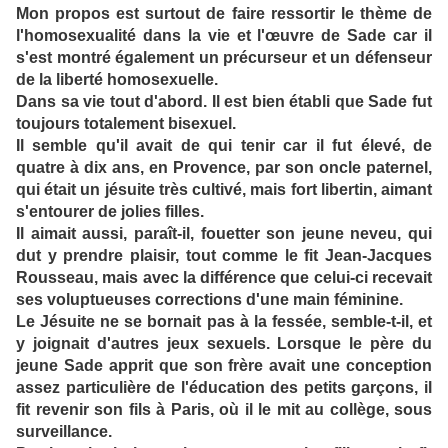
Mon propos est surtout de faire ressortir le thème de
l'homosexualité dans la vie et l'œuvre de Sade car il
s'est montré également un précurseur et un défenseur
de la liberté homosexuelle.
Dans sa vie tout d'abord. Il est bien établi que Sade fut
toujours totalement bisexuel.
Il semble qu'il avait de qui tenir car il fut élevé, de
quatre à dix ans, en Provence, par son oncle paternel,
qui était un jésuite très cultivé, mais fort libertin, aimant
s'entourer de jolies filles.
Il aimait aussi, paraît-il, fouetter son jeune neveu, qui
dut y prendre plaisir, tout comme le fit Jean-Jacques
Rousseau, mais avec la différence que celui-ci recevait
ses voluptueuses corrections d'une main féminine.
Le Jésuite ne se bornait pas à la fessée, semble-t-il, et
y joignait d'autres jeux sexuels. Lorsque le père du
jeune Sade apprit que son frère avait une conception
assez particulière de l'éducation des petits garçons, il
fit revenir son fils à Paris, où il le mit au collège, sous
surveillance.