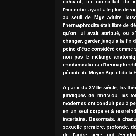
échéant, on conseillait de c
l'emporter, ayant « le plus de vi
au seuil de l'âge adulte, lor
l'hermaphrodite était libre de d
qu'on lui avait attribué, ou s'
changer, garder jusqu'à la fin d
peine d'être considéré comme 
non pas le mélange anatomiqu
condamnations d'hermaphrodite
période du Moyen Age et de la 
A partir du XVIIIe siècle, les th
juridiques de l'individu, les 
modernes ont conduit peu à peu
en un seul corps et à restrein
incertains. Désormais, à chac
sexuelle première, profonde, d
de l'autre sexe qui éventue