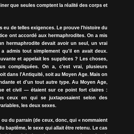
ner que seules comptent la réalité des corps et
 eu de telles exigences. Le prouve l'histoire du
ustice ont accordé aux hermaphrodites. On a mis
n hermaphrodite devait avoir un seul, un vrai
 a admis tout simplement qu'il en avait deux.
ouvante et appelait les supplices ? Les choses,
us compliquées. On a, c'est vrai, plusieurs
it dans l'Antiquité, soit au Moyen Age. Mais on
ndante et d'un tout autre type. Au Moyen Age,
 et civil — étaient sur ce point fort claires :
tes ceux en qui se juxtaposaient selon des
ariables, les deux sexes.
re ou du parrain (de ceux, donc, qui « nommaient
du baptême, le sexe qui allait être retenu. Le cas