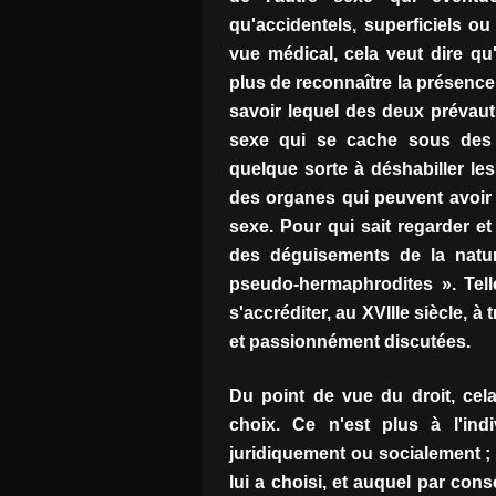
qu'accidentels, superficiels o
vue médical, cela veut dire qu
plus de reconnaître la présenc
savoir lequel des deux prévaut s
sexe qui se cache sous des
quelque sorte à déshabiller le
des organes qui peuvent avoir 
sexe. Pour qui sait regarder e
des déguisements de la natur
pseudo-hermaphrodites ». Tel
s'accréditer, au XVIIIe siècle, 
et passionnément discutées.
Du point de vue du droit, cela
choix. Ce n'est plus à l'ind
juridiquement ou socialement ; m
lui a choisi, et auquel par cons