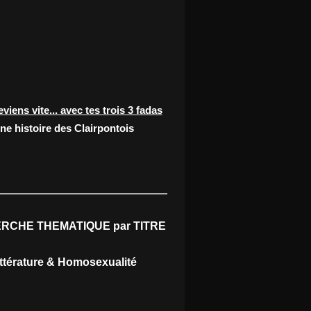
eviens vite... avec tes trois 3 fadas
ne histoire des Clairpontois
RCHE THEMATIQUE par TITRE
ittérature & Homosexualité