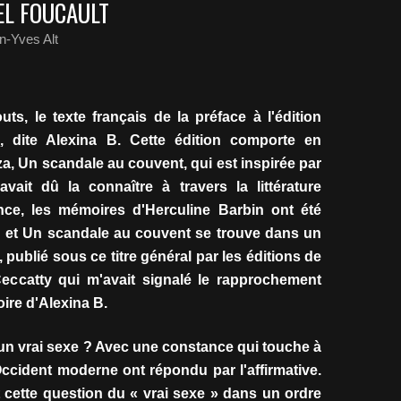
EL FOUCAULT
n-Yves Alt
ts, le texte français de la préface à l'édition
n
, dite Alexina B. Cette édition comporte en
a, Un scandale au couvent, qui est inspirée par
 avait dû la connaître à travers la littérature
nce, les mémoires d'Herculine Barbin ont été
d et Un scandale au couvent se trouve dans un
 publié sous ce titre général par les éditions de
Ceccatty qui m'avait signalé le rapprochement
toire d'Alexina B.
n vrai sexe ? Avec une constance qui touche à
'Occident moderne ont répondu par l'affirmative.
t cette question du « vrai sexe » dans un ordre