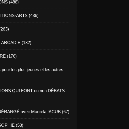
ONS (488)
TIONS-ARTS (436)
(263)
ARCADIE (182)
RE (176)
pour les plus jeunes et les autres
IONS QUI FONT ou non DÉBATS
ÉRANGÉ avec Marcela IACUB (67)
OPHIE (53)