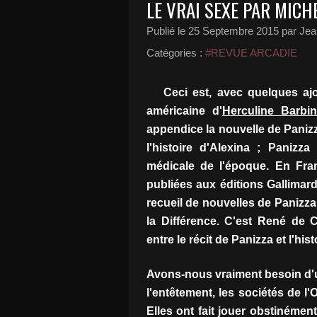
LE VRAI SEXE PAR MICH
Publié le
25 Septembre 2015
par Jea
Catégories :
#REVUE ARCADIE
Ceci est, avec quelques ajou
américaine d'
Herculine Barbi
appendice la nouvelle de Panizz
l'histoire d'Alexina ; Panizza
médicale de l'époque. En Fra
publiées aux éditions Gallimar
recueil de nouvelles de Panizza,
la Différence. C'est René de 
entre le récit de Panizza et l'his
Avons-nous vraiment besoin d'u
l'entêtement, les sociétés de l
Elles ont fait jouer obstinémen