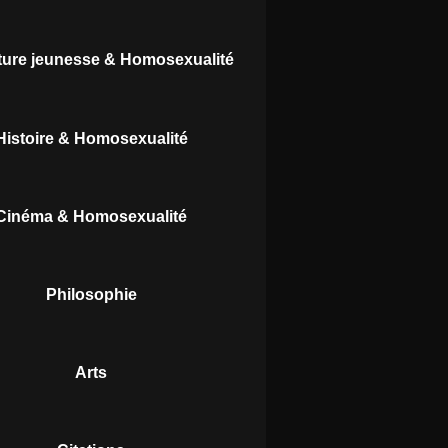
ature jeunesse & Homosexualité
Histoire & Homosexualité
Cinéma & Homosexualité
Philosophie
Arts