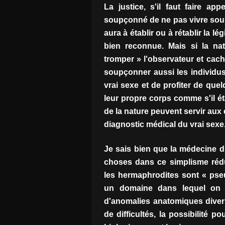
La justice, s'il faut faire ap
soupçonné de ne pas vivre sous
aura à établir ou à rétablir la 
bien reconnue. Mais si la nat
tromper » l'observateur et cac
soupçonner aussi les individus
vrai sexe et de profiter de que
leur propre corps comme s'il ét
de la nature peuvent servir aux 
diagnostic médical du vrai sexe
Je sais bien que la médecine d
choses dans ce simplisme réduc
les hermaphrodites sont « pse
un domaine dans lequel on fa
d'anomalies anatomiques diver
de difficultés, la possibilité 