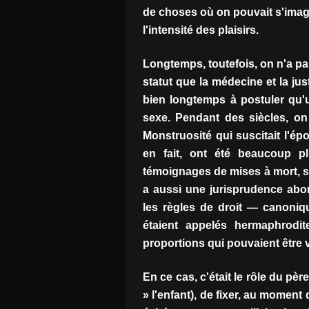
de choses où on pouvait s'imagi
l'intensité des plaisirs.
Longtemps, toutefois, on n'a pas
statut que la médecine et la j
bien longtemps à postuler qu'u
sexe. Pendant des siècles, on
Monstruosité qui suscitait l'ép
en fait, ont été beaucoup pl
témoignages de mises à mort, so
a aussi une jurisprudence abo
les règles de droit — canonique
étaient appelés hermaphrodi
proportions qui pouvaient être v
En ce cas, c'était le rôle du pè
» l'enfant), de fixer, au moment 