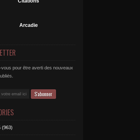
Citations
Arcadie
ETTER
vous pour être averti des nouveaux
publiés.
ORIES
 (963)