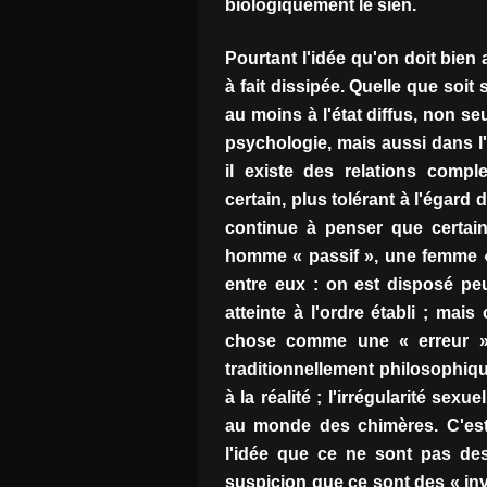
biologiquement le sien.
Pourtant l'idée qu'on doit bien 
à fait dissipée. Quelle que soit
au moins à l'état diffus, non se
psychologie, mais aussi dans l'o
il existe des relations comple
certain, plus tolérant à l'égard
continue à penser que certaine
homme « passif », une femme «
entre eux : on est disposé pe
atteinte à l'ordre établi ; mais
chose comme une « erreur »
traditionnellement philosophiqu
à la réalité ; l'irrégularité s
au monde des chimères. C'est 
l'idée que ce ne sont pas de
suspicion que ce sont des « inv