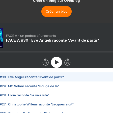
Créer un blog sur Overblog
Créer un blog
FACE A - un podcast Purecharts
FACE A #30 : Eve Angeli raconte "Avant de partir"
#30 : Eve Angeli raconte "Avant de partir"
#29 : MC Solaar raconte "Bouge de là"
28 : Lorie raconte "Je vais vite"
#27 : Christophe Willem raconte "Jacques a dit"