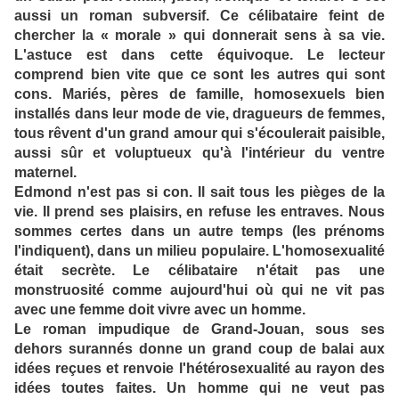
aussi un roman subversif. Ce célibataire feint de
chercher la « morale » qui donnerait sens à sa vie.
L'astuce est dans cette équivoque. Le lecteur
comprend bien vite que ce sont les autres qui sont
cons. Mariés, pères de famille, homosexuels bien
installés dans leur mode de vie, dragueurs de femmes,
tous rêvent d'un grand amour qui s'écoulerait paisible,
aussi sûr et voluptueux qu'à l'intérieur du ventre
maternel.
Edmond n'est pas si con. Il sait tous les pièges de la
vie. Il prend ses plaisirs, en refuse les entraves. Nous
sommes certes dans un autre temps (les prénoms
l'indiquent), dans un milieu populaire. L'homosexualité
était secrète. Le célibataire n'était pas une
monstruosité comme aujourd'hui où qui ne vit pas
avec une femme doit vivre avec un homme.
Le roman impudique de Grand-Jouan, sous ses
dehors surannés donne un grand coup de balai aux
idées reçues et renvoie l'hétérosexualité au rayon des
idées toutes faites. Un homme qui ne veut pas