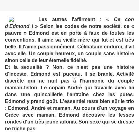
Les autres l'affirment : «
Ce con
d'Edmond !
» Selon les codes de notre société, ce «
pauvre » Edmond est en porte à faux de toutes les
conventions. Il aime sa vieille mère qui fut et est très
belle. Il l'aime passionnément. Célibataire endurci, il vit
avec elle. Un couple heureux, un couple sans histoire
sinon celle de leur éternelle fidélité.
Et la sexualité ? Non, ce n'est pas une histoire
d'inceste. Edmond est puceau. Il se branle. Activité
discrète qui ne nuit pas à l'harmonie du couple
maman-fiston. Le copain André qui travaille avec lui
dans une quincaillerie l'entraîne chez les putes.
Edmond y prend goût. L'essentiel reste bien sûr le trio
: Edmond, André et maman. Au cours d'un voyage en
Grèce avec maman, Edmond découvre les fesses
rondes d'un très jeune adonis. Son sexe qui se dresse
ne triche pas.