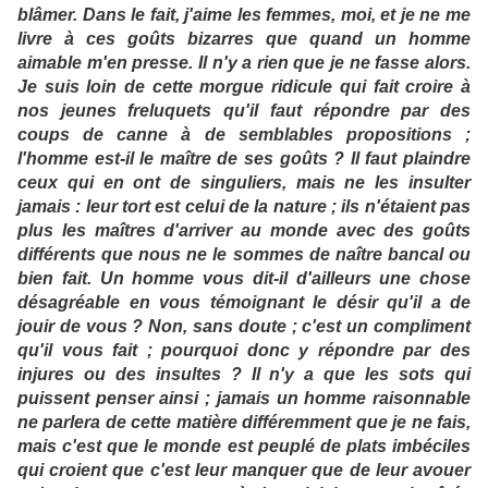
blâmer. Dans le fait, j'aime les femmes, moi, et je ne me
livre à ces goûts bizarres que quand un homme
aimable m'en presse. Il n'y a rien que je ne fasse alors.
Je suis loin de cette morgue ridicule qui fait croire à
nos jeunes freluquets qu'il faut répondre par des
coups de canne à de semblables propositions ;
l'homme est-il le maître de ses goûts ? Il faut plaindre
ceux qui en ont de singuliers, mais ne les insulter
jamais : leur tort est celui de la nature ; ils n'étaient pas
plus les maîtres d'arriver au monde avec des goûts
différents que nous ne le sommes de naître bancal ou
bien fait. Un homme vous dit-il d'ailleurs une chose
désagréable en vous témoignant le désir qu'il a de
jouir de vous ? Non, sans doute ; c'est un compliment
qu'il vous fait ; pourquoi donc y répondre par des
injures ou des insultes ? Il n'y a que les sots qui
puissent penser ainsi ; jamais un homme raisonnable
ne parlera de cette matière différemment que je ne fais,
mais c'est que le monde est peuplé de plats imbéciles
qui croient que c'est leur manquer que de leur avouer