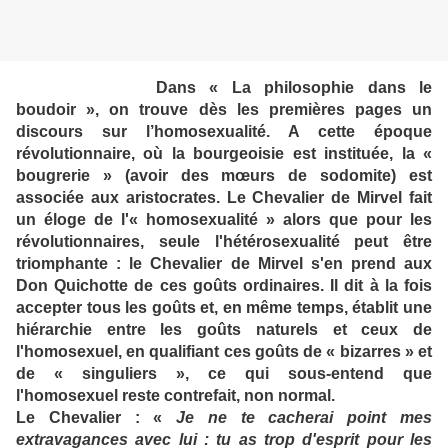
Dans « La philosophie dans le
boudoir », on trouve dès les premières pages un
discours sur l’homosexualité. A cette époque
révolutionnaire, où la bourgeoisie est instituée, la «
bougrerie » (avoir des mœurs de sodomite) est
associée aux aristocrates. Le Chevalier de Mirvel fait
un éloge de l'« homosexualité » alors que pour les
révolutionnaires, seule l'hétérosexualité peut être
triomphante : le Chevalier de Mirvel s'en prend aux
Don Quichotte de ces goûts ordinaires. Il dit à la fois
accepter tous les goûts et, en même temps, établit une
hiérarchie entre les goûts naturels et ceux de
l'homosexuel, en qualifiant ces goûts de « bizarres » et
de « singuliers », ce qui sous-entend que
l'homosexuel reste contrefait, non normal.
Le Chevalier : «
Je ne te cacherai point mes
extravagances avec lui : tu as trop d'esprit pour les