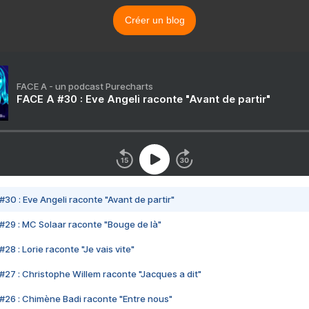
Créer un blog
FACE A - un podcast Purecharts
FACE A #30 : Eve Angeli raconte "Avant de partir"
#30 : Eve Angeli raconte "Avant de partir"
#29 : MC Solaar raconte "Bouge de là"
28 : Lorie raconte "Je vais vite"
#27 : Christophe Willem raconte "Jacques a dit"
#26 : Chimène Badi raconte "Entre nous"