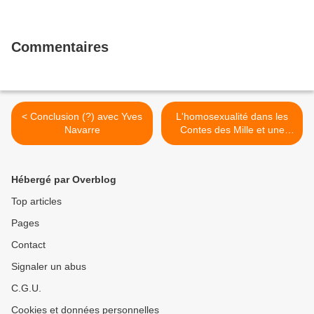
Commentaires
< Conclusion (?) avec Yves
L'homosexualité dans les
Navarre
Contes des Mille et une
Nuits >
Hébergé par Overblog
Top articles
Pages
Contact
Signaler un abus
C.G.U.
Cookies et données personnelles