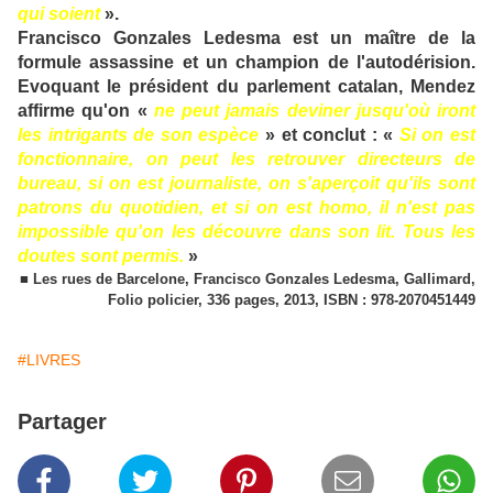
qui soient
».
Francisco Gonzales Ledesma est un maître de la
formule assassine et un champion de l'autodérision.
Evoquant le président du parlement catalan, Mendez
affirme qu'on «
ne peut jamais deviner jusqu'où iront
les intrigants de son espèce
» et conclut : «
Si on est
fonctionnaire, on peut les retrouver directeurs de
bureau, si on est journaliste, on s'aperçoit qu'ils sont
patrons du quotidien, et si on est homo, il n'est pas
impossible qu'on les découvre dans son lit. Tous les
doutes sont permis.
»
■ Les rues de Barcelone, Francisco Gonzales Ledesma, Gallimard,
Folio policier, 336 pages, 2013, ISBN : 978-2070451449
#LIVRES
Partager