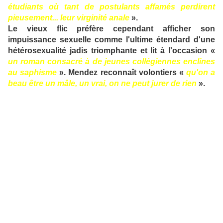
étudiants où tant de postulants affamés perdirent
pieusement... leur virginité anale
».
Le vieux flic préfère cependant afficher son
impuissance sexuelle comme l'ultime étendard d'une
hétérosexualité jadis triomphante et lit à l'occasion «
un roman consacré à de jeunes collégiennes enclines
au saphisme
». Mendez reconnaît volontiers «
qu'on a
beau être un mâle, un vrai, on ne peut jurer de rien
».