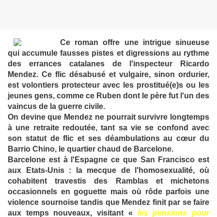
Ce roman offre une intrigue sinueuse
qui accumule fausses pistes et digressions au rythme
des errances catalanes de l'inspecteur Ricardo
Mendez. Ce flic désabusé et vulgaire, sinon ordurier,
est volontiers protecteur avec les prostitué(e)s ou les
jeunes gens, comme ce Ruben dont le père fut l'un des
vaincus de la guerre civile.
On devine que Mendez ne pourrait survivre longtemps
à une retraite redoutée, tant sa vie se confond avec
son statut de flic et ses déambulations au cœur du
Barrio Chino, le quartier chaud de Barcelone.
Barcelone est à l'Espagne ce que San Francisco est
aux Etats-Unis : la mecque de l'homosexualité, où
cohabitent travestis des Ramblas et michetons
occasionnels en goguette mais où rôde parfois une
violence sournoise tandis que Mendez finit par se faire
aux temps nouveaux, visitant «
les pensions pour