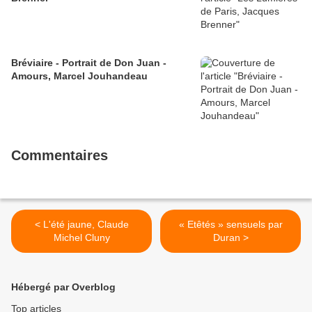
Bréviaire - Portrait de Don Juan -
Amours, Marcel Jouhandeau
Commentaires
< L'été jaune, Claude
« Etêtés » sensuels par
Michel Cluny
Duran >
Hébergé par Overblog
Top articles