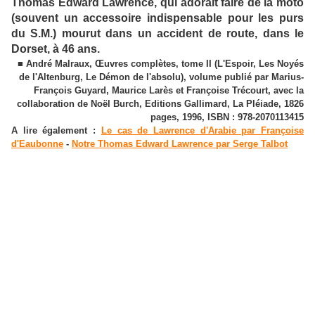
Thomas Edward Lawrence, qui adorait faire de la moto
(souvent un accessoire indispensable pour les purs
du S.M.) mourut dans un accident de route, dans le
Dorset, à 46 ans.
■ André Malraux, Œuvres complètes, tome II (L'Espoir, Les Noyés
de l'Altenburg, Le Démon de l'absolu), volume publié par Marius-
François Guyard, Maurice Larès et Françoise Trécourt, avec la
collaboration de Noël Burch, Editions Gallimard, La Pléiade, 1826
pages, 1996, ISBN : 978-2070113415
A lire également :
Le cas de Lawrence d'Arabie par Françoise
d'Eaubonne
-
Notre Thomas Edward Lawrence par Serge Talbot