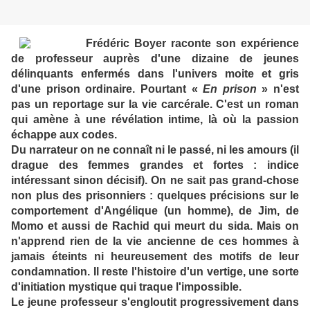
Frédéric Boyer raconte son expérience
de professeur auprès d'une dizaine de jeunes
délinquants enfermés dans l'univers moite et gris
d'une prison ordinaire. Pourtant «
En prison
» n'est
pas un reportage sur la vie carcérale. C'est un roman
qui amène à une révélation intime, là où la passion
échappe aux codes.
Du narrateur on ne connaît ni le passé, ni les amours (il
drague des femmes grandes et fortes : indice
intéressant sinon décisif). On ne sait pas grand-chose
non plus des prisonniers : quelques précisions sur le
comportement d'Angélique (un homme), de Jim, de
Momo et aussi de Rachid qui meurt du sida. Mais on
n'apprend rien de la vie ancienne de ces hommes à
jamais éteints ni heureusement des motifs de leur
condamnation. Il reste l'histoire d'un vertige, une sorte
d'initiation mystique qui traque l'impossible.
Le jeune professeur s'engloutit progressivement dans