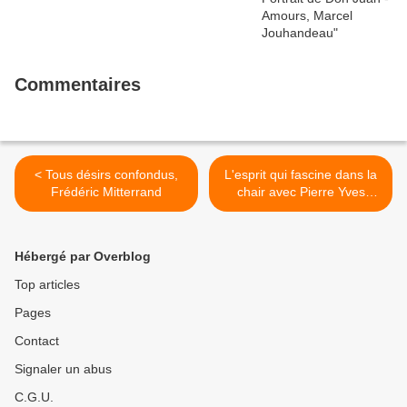
Commentaires
< Tous désirs confondus,
L'esprit qui fascine dans la
Frédéric Mitterrand
chair avec Pierre Yves
Trémois >
Hébergé par Overblog
Top articles
Pages
Contact
Signaler un abus
C.G.U.