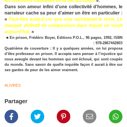
les fonctions naturelles de la vie, du corps
».
Dans son amour infini d'une collectivité d'hommes, le
narrateur cache sa peur d'aimer un être en particulier :
«
Peut-être avait-il cru que cela rachèterait le reste. Le
manque définitif de compassion dans lequel on vivait
aujourd'hui.
»
■ En prison, Frédéric Boyer, Editions P.O.L., 96 pages, 1992, ISBN
: 978-2867442803
Quatrième de couverture : Il y a quelques années, on lui proposa
d’être professeur en prison. Il accepta sans penser à l’injustice qui
nous aveugle devant les hommes qui ont échoué, qui sont coupés
du monde. Sans savoir de quelle inquiète façon il aurait à être sur
ses gardes de peur de les aimer vraiment.
#LIVRES
Partager