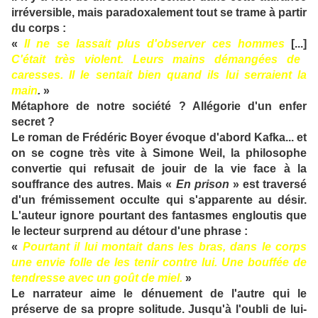
irréversible, mais paradoxalement tout se trame à partir
du corps :
«
Il ne se lassait plus d'observer ces hommes
[...]
C'était très violent. Leurs mains démangées de
caresses. Il le sentait bien quand ils lui serraient la
main
.
»
Métaphore de notre société ? Allégorie d'un enfer
secret ?
Le roman de Frédéric Boyer évoque d'abord Kafka... et
on se cogne très vite à Simone Weil, la philosophe
convertie qui refusait de jouir de la vie face à la
souffrance des autres. Mais «
En prison
» est traversé
d'un frémissement occulte qui s'apparente au désir.
L'auteur ignore pourtant des fantasmes engloutis que
le lecteur surprend au détour d'une phrase :
«
Pourtant il lui montait dans les bras, dans le corps
une envie folle de les tenir contre lui. Une bouffée de
tendresse avec un goût de miel.
»
Le narrateur aime le dénuement de l'autre qui le
préserve de sa propre solitude. Jusqu'à l'oubli de lui-