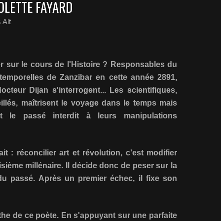
OLETTE FAYARD
 Alt
luer sur le cours de l'Histoire ? Responsables du
temporelles de Zanzibar en cette année 2891,
cteur Dijan s'interrogent... Les scientifiques,
illés, maîtrisent le voyage dans le temps mais
et le passé interdit à leurs manipulations
t : réconcilier art et révolution, c'est modifier
roisième millénaire. Il décide donc de peser sur la
du passé. Après un premier échec, il fixe son
he de ce poète. En s'appuyant sur une parfaite