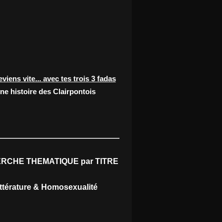
eviens vite... avec tes trois 3 fadas
ne histoire des Clairpontois
RCHE THEMATIQUE par TITRE
ittérature & Homosexualité