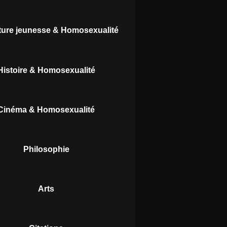
ature jeunesse & Homosexualité
Histoire & Homosexualité
Cinéma & Homosexualité
Philosophie
Arts