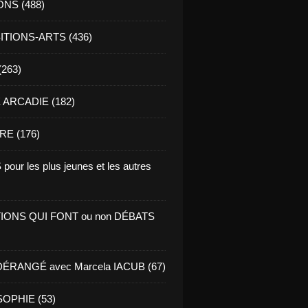
ONS (488)
TIONS-ARTS (436)
(263)
ARCADIE (182)
RE (176)
pour les plus jeunes et les autres
IONS QUI FONT ou non DÉBATS
ÉRANGÉ avec Marcela IACUB (67)
OPHIE (53)