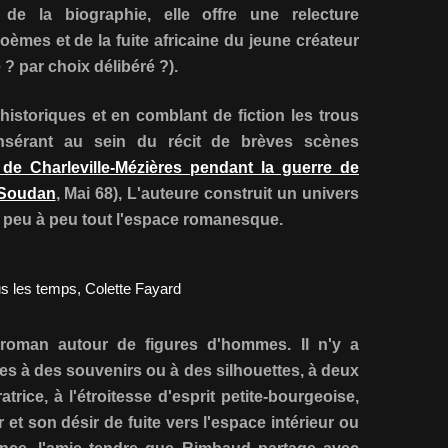
de la biographie, elle offre une relecture
èmes et de la fuite africaine du jeune créateur
? par choix délibéré ?).
historiques et en comblant de fiction les trous
nsérant au sein du récit de brèves scènes
e Charleville-Mézières pendant la guerre de
 Soudan
, Mai 68), L'auteure construit un univers
t peu à peu tout l'espace romanesque.
 roman autour de figures d'hommes. Il n'y a
es à des souvenirs ou à des silhouettes, à deux
trice, à l'étroitesse d'esprit petite-bourgeoise,
 et son désir de fuite vers l'espace intérieur ou