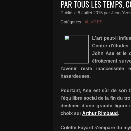
PAR TOUS LES TEMPS, C
Publié le
9 Juillet 2016
par Jean-Yves
Catégories :
#LIVRES
L'art peut-il inf
Centre d'études 
John Ase et le do
étroitement surve
l'avenir reste inaccessible 
hasardeuses.
Pourtant, Ase est sûr de son fai
l'équilibre social de la fin du t
destinée d'une grande figure 
choix sur
Arthur Rimbaud
.
Colette Fayard s'empare du myt