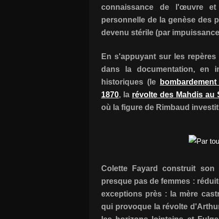
connaissance de l'œuvre et 
personnelle de la genèse des po
devenu stérile (par impuissance 
En s'appuyant sur les repères 
dans la documentation, en i
historiques (le
bombardement d
1870
, la
révolte des Mahdis au
où la figure de Rimbaud investi
Colette Fayard construit son
presque pas de femmes : réduit
exceptions près : la mère castra
qui provoque la révolte d'Arthur