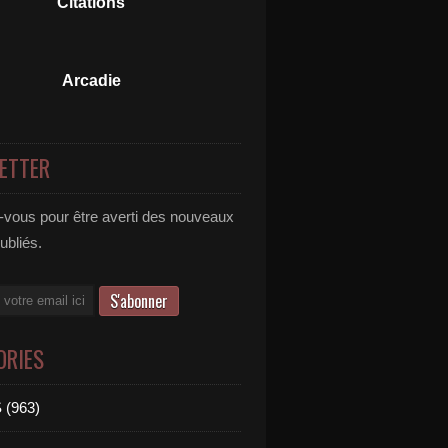
Citations
Arcadie
ETTER
vous pour être averti des nouveaux
publiés.
ORIES
 (963)