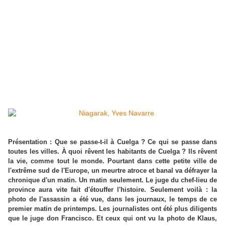
Présentation : Que se passe-t-il à Cuelga ? Ce qui se passe dans
toutes les villes. À quoi rêvent les habitants de Cuelga ? Ils rêvent
la vie, comme tout le monde. Pourtant dans cette petite ville de
l'extrême sud de l'Europe, un meurtre atroce et banal va défrayer la
chronique d'un matin. Un matin seulement. Le juge du chef-lieu de
province aura vite fait d'étouffer l'histoire. Seulement voilà : la
photo de l'assassin a été vue, dans les journaux, le temps de ce
premier matin de printemps. Les journalistes ont été plus diligents
que le juge don Francisco. Et ceux qui ont vu la photo de Klaus,