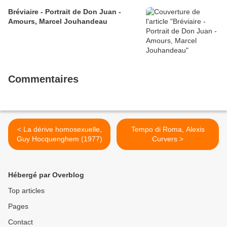
Bréviaire - Portrait de Don Juan -
Amours, Marcel Jouhandeau
Commentaires
< La dérive homosexuelle,
Tempo di Roma, Alexis
Guy Hocquenghem (1977)
Curvers >
Hébergé par Overblog
Top articles
Pages
Contact