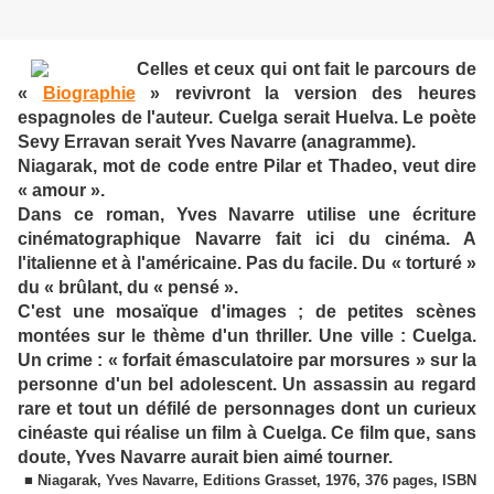
Celles et ceux qui ont fait le parcours de
«
Biographie
» revivront la version des heures
espagnoles de l'auteur. Cuelga serait Huelva. Le poète
Sevy Erravan serait Yves Navarre (anagramme).
Niagarak, mot de code entre Pilar et Thadeo, veut dire
« amour ».
Dans ce roman, Yves Navarre utilise une écriture
cinématographique Navarre fait ici du cinéma. A
l'italienne et à l'américaine. Pas du facile. Du « torturé »
du « brûlant, du « pensé ».
C'est une mosaïque d'images ; de petites scènes
montées sur le thème d'un thriller. Une ville : Cuelga.
Un crime : « forfait émasculatoire par morsures » sur la
personne d'un bel adolescent. Un assassin au regard
rare et tout un défilé de personnages dont un curieux
cinéaste qui réalise un film à Cuelga. Ce film que, sans
doute, Yves Navarre aurait bien aimé tourner.
■ Niagarak, Yves Navarre, Editions Grasset, 1976, 376 pages, ISBN