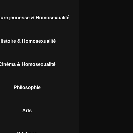
ature jeunesse & Homosexualité
Histoire & Homosexualité
Cinéma & Homosexualité
Philosophie
Arts