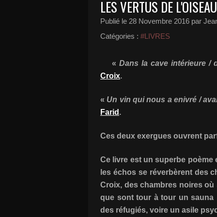
LES VERTUS DE L'OISEA
Publié le
28 Novembre 2016
par Jean
Catégories :
#LIVRES
«
Dans la cave intérieure /
Croix
.
«
Un vin qui nous a enivré / ava
Farid
.
Ces deux exergues ouvrent par
Ce livre est un superbe poème e
les échos se réverbèrent des ch
Croix, des chambres noires où 
que sont tour à tour un sauna 
des réfugiés, voire un asile psyc