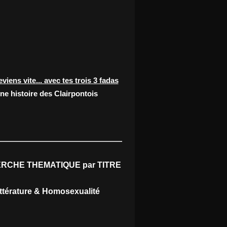
eviens vite... avec tes trois 3 fadas
ne histoire des Clairpontois
RCHE THEMATIQUE par TITRE
ittérature & Homosexualité