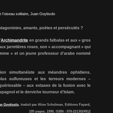
otagonistes, amants, poètes et persécutés ?
'
Archimandrite
en grands falbalas et aux « gros
 aux jarretières roses, son « accompagnant » qui
nomme » et un jeune professeur d'arabe nommé
ion simultanéiste aux méandres ophidiens,
lus sulfureuses et les terreurs modernes –
nguérissable – aux extases de la fusion avec le
spagnol et le derviche tourneur d'Islam.
an Goytisolo
, traduit par Aline Schulman, Editions Fayard,
195 pages, 1990, ISBN : 978-2213024912