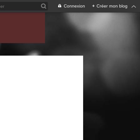
Connexion
+
Créer mon blog