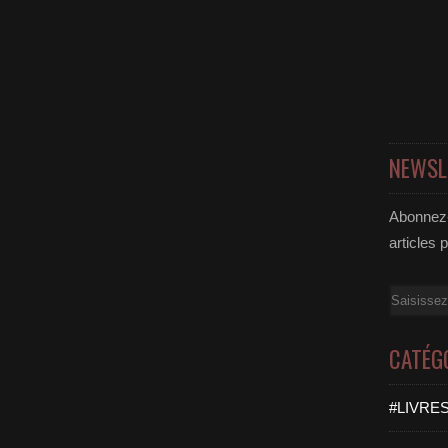
NEWSL
Abonnez-
articles 
Email
CATÉG
#LIVRES