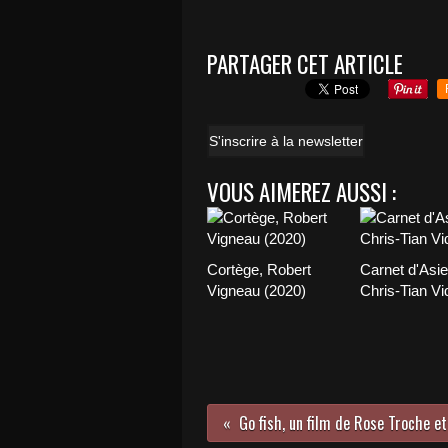
PARTAGER CET ARTICLE
S'inscrire à la newsletter
VOUS AIMEREZ AUSSI :
Cortège, Robert
Carnet d'Asie
Vigneau (2020)
Chris-Tian Vi