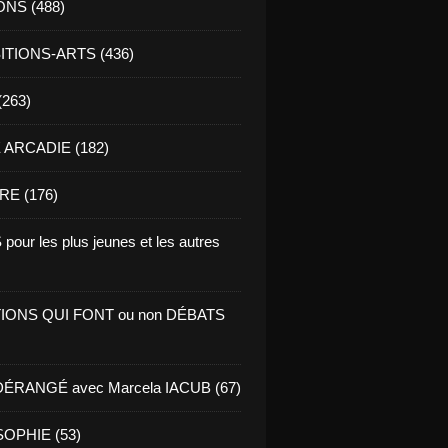
ONS (488)
TIONS-ARTS (436)
(263)
ARCADIE (182)
RE (176)
pour les plus jeunes et les autres
IONS QUI FONT ou non DÉBATS
ÉRANGÉ avec Marcela IACUB (67)
OPHIE (53)