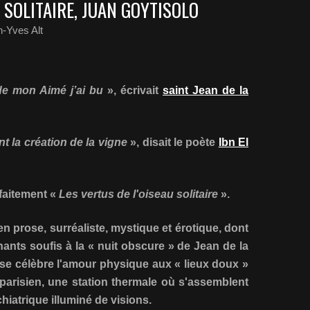
U SOLITAIRE, JUAN GOYTISOLO
-Yves Alt
 de mon Aimé j’ai bu
», écrivait
saint Jean de la
nt la création de la vigne
», disait le poète
Ibn El
faitement «
Les vertus de l'oiseau solitaire
».
n prose, surréaliste, mystique et érotique, dont
ants soufis à la « nuit obscure » de Jean de la
se célèbre l'amour physique aux « lieux doux »
parisien, une station thermale où s'assemblent
hiatrique illuminé de visions.