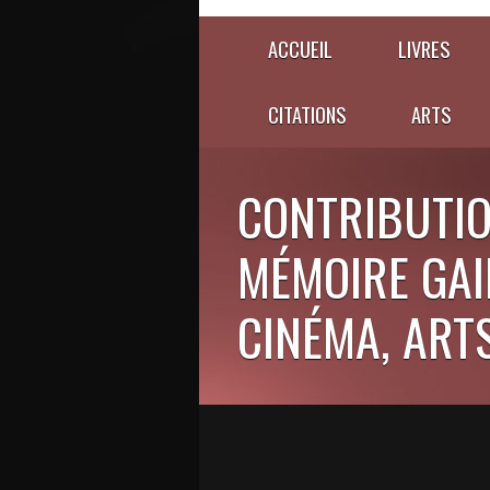
ACCUEIL
LIVRES
CITATIONS
ARTS
CONTRIBUTIO
MÉMOIRE GAIE
CINÉMA, ARTS,