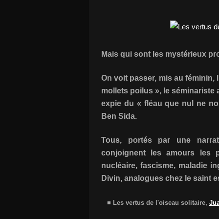
Mais qui sont les mystérieux pr
On voit passer, mis au féminin, l
mollets poilus », le séminariste
expie du « fléau que nul ne 
Ben Sida.
Tous, portés par une narrat
conjoignent les amours les p
nucléaire, fascisme, maladie i
Divin, analogues chez le saint e
■ Les vertus de l'oiseau solitaire,
Ju