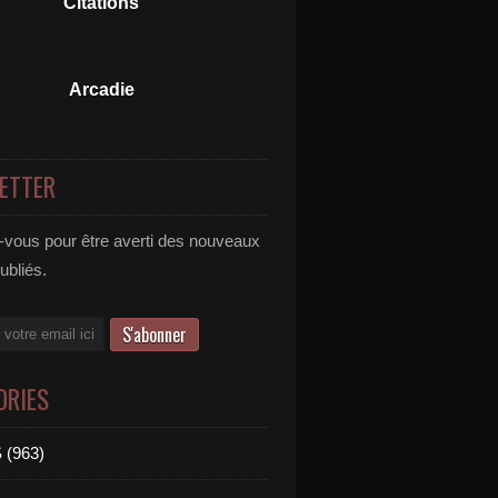
Citations
Arcadie
ETTER
vous pour être averti des nouveaux
publiés.
ORIES
 (963)