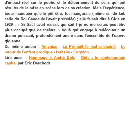
d'impact réel sur le public et le détournement de sens qui put
résulter de la mise en scène lors de sa création. Mais l'expérience,
toute manquée qu'elle pût être, fut inaugurale (même si, de fait,
celle du Roi Candaule l'avait précédée) ; elle faisait dire à Gide en
1929 : « Si Saül avait réussi, qui sait ! je ne me serais peut-être
plus occupé que de théâtre. » Voilà qui engage à redécouvrir un
drame puissant, profondément ancré dans l'ensemble de l'œuvre
gidienne.
Du même auteur :
Amyntas
-
Le Prométhée mal enchaîné
-
Le
retour de l'enfant prodigue
-
Isabelle
-
Corydon
Lire aussi :
Hommage à André Gide
-
Gide : le contemporain
capital
par Eric Deschodt