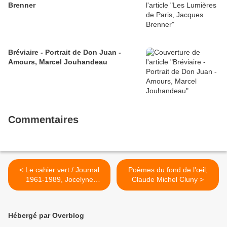
Brenner
Bréviaire - Portrait de Don Juan -
Amours, Marcel Jouhandeau
Commentaires
< Le cahier vert / Journal
Poèmes du fond de l'œil,
1961-1989, Jocelyne
Claude Michel Cluny >
François
Hébergé par Overblog