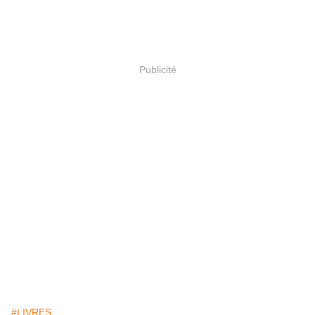
Publicité
#LIVRES