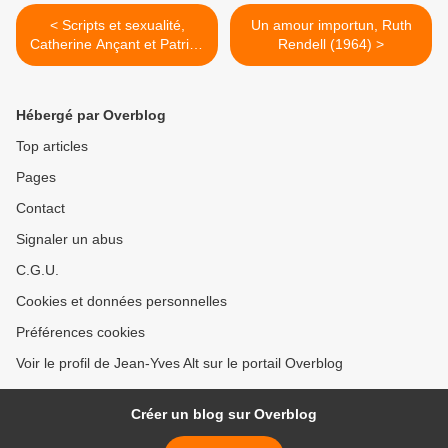
< Scripts et sexualité,
Un amour importun, Ruth
Catherine Ançant et Patrice
Rendell (1964) >
Desmons
Hébergé par Overblog
Top articles
Pages
Contact
Signaler un abus
C.G.U.
Cookies et données personnelles
Préférences cookies
Voir le profil de Jean-Yves Alt sur le portail Overblog
Créer un blog sur Overblog