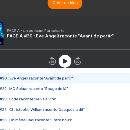
Créer un blog
FACE A - un podcast Purecharts
FACE A #30 : Eve Angeli raconte "Avant de partir"
#30 : Eve Angeli raconte "Avant de partir"
#29 : MC Solaar raconte "Bouge de là"
28 : Lorie raconte "Je vais vite"
#27 : Christophe Willem raconte "Jacques a dit"
#26 : Chimène Badi raconte "Entre nous"