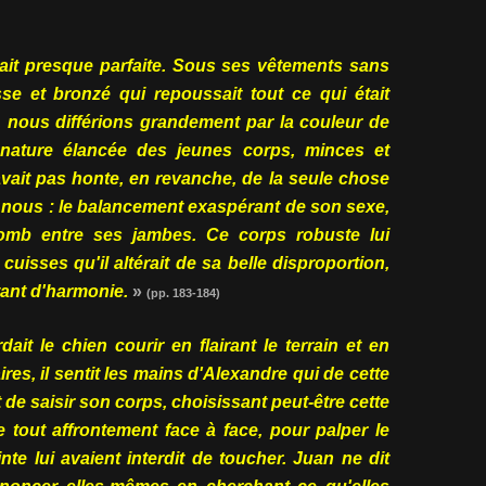
tait presque parfaite. Sous ses vêtements sans
se et bronzé qui repoussait tout ce qui était
e, nous différions grandement par la couleur de
nature élancée des jeunes corps, minces et
avait pas honte, en revanche, de la seule chose
re nous : le balancement exaspérant de son sexe,
mb entre ses jambes. Ce corps robuste lui
uisses qu'il altérait de sa belle disproportion,
tant d'harmonie.
»
(pp. 183-184)
ait le chien courir en flairant le terrain et en
es, il sentit les mains d'Alexandre qui de cette
e saisir son corps, choisissant peut-être cette
e tout affrontement face à face, pour palper le
nte lui avaient interdit de toucher. Juan ne dit