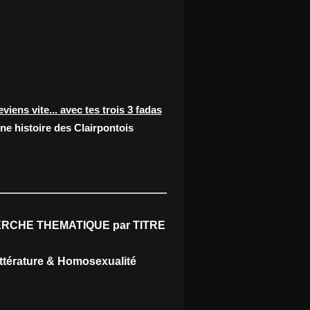
eviens vite... avec tes trois 3 fadas
ne histoire des Clairpontois
RCHE THEMATIQUE par TITRE
ittérature & Homosexualité