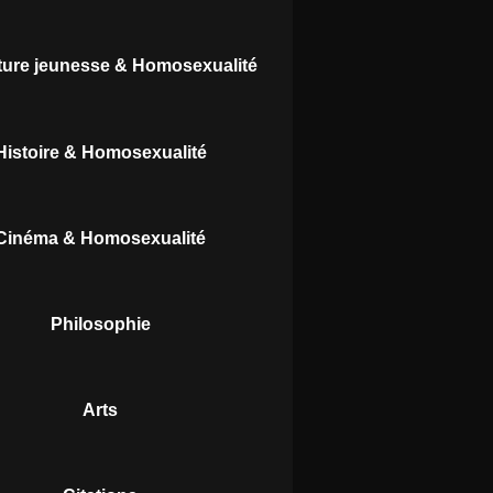
ature jeunesse & Homosexualité
Histoire & Homosexualité
Cinéma & Homosexualité
Philosophie
Arts