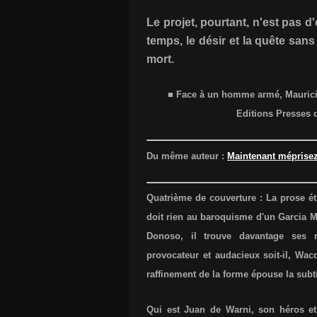
Le projet, pourtant, n'est pas d
temps, le désir et la quête sans
mort.
■ Face à un homme armé, Mauricio
Editions Presses 
Du même auteur :
Maintenant méprise
Quatrième de couverture : La prose é
doit rien au baroquisme d'un Garcia
Donoso, il trouve davantage ses ra
provocateur et audacieux soit-il, Wac
raffinement de la forme épouse la subti
Qui est Juan de Warni, son héros et 