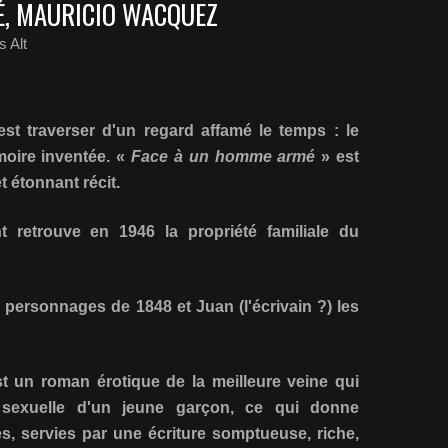
É, MAURICIO WACQUEZ
 Alt
'est traverser d'un regard affamé le temps : le
moire inventée. «
Face à un homme armé
» est
t étonnant récit.
 retrouve en 1946 la propriété familiale du
 personnages de 1848 et Juan (l'écrivain ?) les
t un roman érotique de la meilleure veine qui
 sexuelle d'un jeune garçon, ce qui donne
s, servies par une écriture somptueuse, riche,