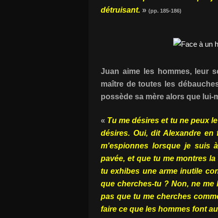
détruisant.
»
(pp. 185-186)
Juan aime les hommes, leur sex
maître de toutes les débauches
possède sa mère alors que lui
«
Tu me désires et tu ne peux le
désires. Oui, dit Alexandre en
m'espionnes lorsque je suis à
pavée, et que tu me montres la 
tu exhibes une arme inutile co
que cherches-tu ? Non, ne me le 
pas que tu me cherches comme
faire ce que les hommes font au