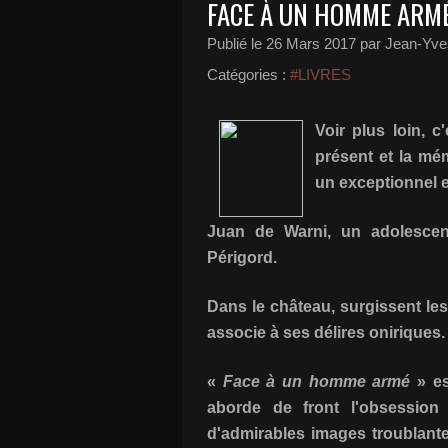
FACE À UN HOMME ARM
Publié le
26 Mars 2017
par Jean-Yves
Catégories :
#LIVRES
Voir plus loin, c
présent et la mé
un exceptionnel e
Juan de Warni, un adolescent
Périgord.
Dans le château, surgissent les
associe à ses délires oniriques.
«
Face à un homme armé
» es
aborde de front l'obsession
d'admirables images troublante