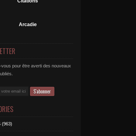
Citations
Arcadie
ETTER
vous pour être averti des nouveaux
publiés.
ORIES
 (963)