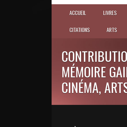
ACCUEIL
LIVRES
CITATIONS
ARTS
CONTRIBUTIO
MÉMOIRE GAIE
CINÉMA, ARTS,