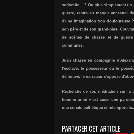
sodomite... ? Ou plus simplement un j
guerre, rentre au manoir ancestral d
d'une imagination trop douloureuse 
son père et de son grand-père. Couvrant
de scènes de chasse et de guerre 
communes.
Juan chasse en compagnie d'Alexandr
l'esclave, le possesseur ou le possé
définitive, le narrateur s'oppose d'abo
Recherche de soi, méditation sur la
homme armé » est aussi une parodie 
une sonate pathétique et intemporelle..
PARTAGER CET ARTICLE