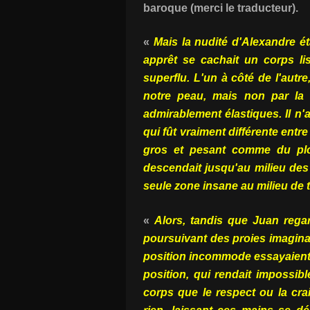
baroque (merci le traducteur).
«
Mais la nudité d'Alexandre é
apprêt se cachait un corps lis
superflu. L'un à côté de l'autr
notre peau, mais non par la 
admirablement élastiques. Il n'
qui fût vraiment différente ent
gros et pesant comme du plo
descendait jusqu'au milieu des c
seule zone insane au milieu de 
«
Alors, tandis que Juan regard
poursuivant des proies imaginair
position incommode essayaient d
position, qui rendait impossibl
corps que le respect ou la crai