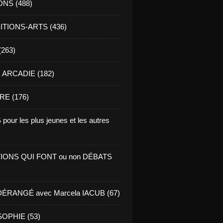
ONS (488)
TIONS-ARTS (436)
(263)
ARCADIE (182)
RE (176)
pour les plus jeunes et les autres
IONS QUI FONT ou non DÉBATS
ÉRANGÉ avec Marcela IACUB (67)
OPHIE (53)