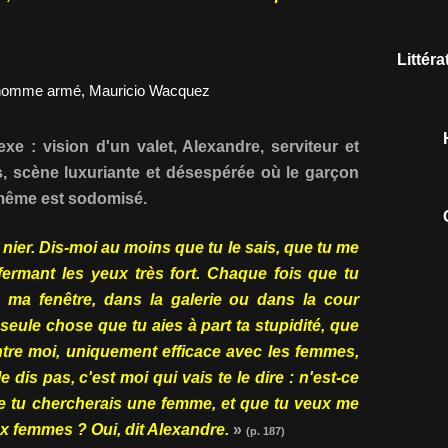
Littér
e : vision d'un valet, Alexandre, serviteur et
, scène luxuriante et désespérée où le garçon
-même est sodomisé.
 nier. Dis-moi au moins que tu le sais, que tu me
 fermant les yeux très fort. Chaque fois que tu
 ma fenêtre, dans la galerie ou dans la cour
seule chose que tu aies à part ta stupidité, que
ntre moi, uniquement efficace avec les femmes,
dis pas, c'est moi qui vais te le dire : n'est-ce
 tu chercherais une femme, et que tu veux me
x femmes ? Oui, dit Alexandre.
»
(p. 187)