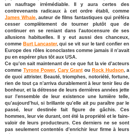
un naufrage irrémédiable. Il y aura certes des
contrevenants radicaux à cet ordre établi, comme
James Whale
, auteur de films fantastiques qui préféra
cesser complètement de tourner plutôt que de
continuer en se reniant dans l'autocensure de ses
allusions habituelles. Il y eut aussi des chanceux,
comme
Burt Lancaster
, qui se vit sur le tard confier en
Europe des rôles iconoclastes comme jamais il n'avait
pu en espérer plus tôt aux USA.
Ce qu'on sait maintenant de ce que fut la vie d'acteurs
comme
Tyrone Power
,
Cary Grant
ou
Rock Hudson
, a
de quoi attrister. Beauté, triomphes, notoriété, fortune,
rien de tout ça n'arriva durablement à leur tenir lieu de
bonheur, et la détresse de leurs dernières années jette
sur l'ensemble de leur existence une lumière telle,
qu'aujourd'hui, si brillante qu'elle ait pu paraître par le
passé, leur destinée fait figure de gâchis. Ces
hommes, leur vie durant, ont été la propriété et le faire-
valoir de leurs producteurs. Ces derniers ne se sont
pas seulement contentés d'enrichir leur firme à leurs