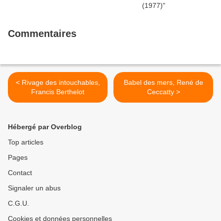
Commentaires
< Rivage des intouchables,
Babel des mers, René de
Francis Berthelot
Ceccatty >
Hébergé par Overblog
Top articles
Pages
Contact
Signaler un abus
C.G.U.
Cookies et données personnelles