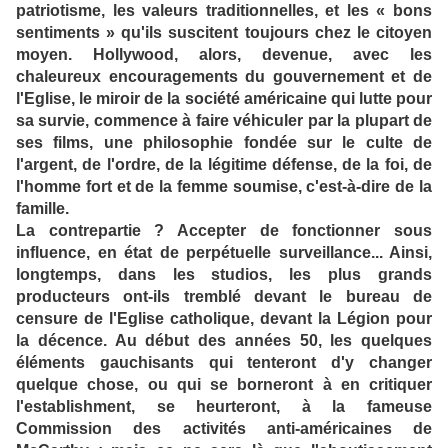
patriotisme, les valeurs traditionnelles, et les « bons
sentiments » qu'ils suscitent toujours chez le citoyen
moyen. Hollywood, alors, devenue, avec les
chaleureux encouragements du gouvernement et de
l'Eglise, le miroir de la société américaine qui lutte pour
sa survie, commence à faire véhiculer par la plupart de
ses films, une philosophie fondée sur le culte de
l'argent, de l'ordre, de la légitime défense, de la foi, de
l'homme fort et de la femme soumise, c'est-à-dire de la
famille.
La contrepartie ? Accepter de fonctionner sous
influence, en état de perpétuelle surveillance... Ainsi,
longtemps, dans les studios, les plus grands
producteurs ont-ils tremblé devant le bureau de
censure de l'Eglise catholique, devant la Légion pour
la décence. Au début des années 50, les quelques
éléments gauchisants qui tenteront d'y changer
quelque chose, ou qui se borneront à en critiquer
l'establishment, se heurteront, à la fameuse
Commission des activités anti-américaines de