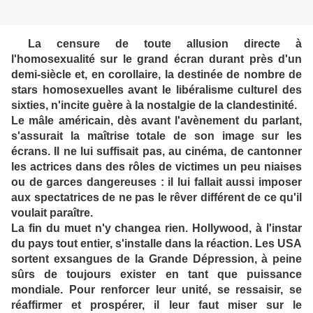
La censure de toute allusion directe à
l'homosexualité sur le grand écran durant près d'un
demi-siècle et, en corollaire, la destinée de nombre de
stars homosexuelles avant le libéralisme culturel des
sixties, n'incite guère à la nostalgie de la clandestinité.
Le mâle américain, dès avant l'avènement du parlant,
s'assurait la maîtrise totale de son image sur les
écrans. Il ne lui suffisait pas, au cinéma, de cantonner
les actrices dans des rôles de victimes un peu niaises
ou de garces dangereuses : il lui fallait aussi imposer
aux spectatrices de ne pas le rêver différent de ce qu'il
voulait paraître.
La fin du muet n'y changea rien. Hollywood, à l'instar
du pays tout entier, s'installe dans la réaction. Les USA
sortent exsangues de la Grande Dépression, à peine
sûrs de toujours exister en tant que puissance
mondiale. Pour renforcer leur unité, se ressaisir, se
réaffirmer et prospérer, il leur faut miser sur le