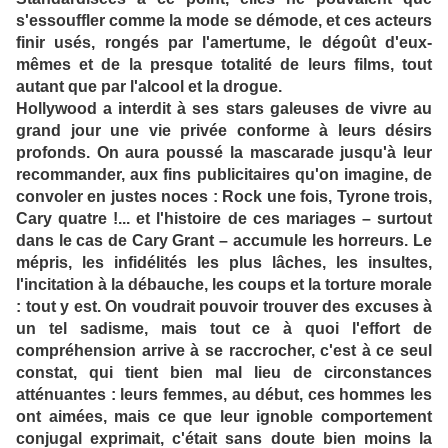
s'essouffler comme la mode se démode, et ces acteurs
finir usés, rongés par l'amertume, le dégoût d'eux-
mêmes et de la presque totalité de leurs films, tout
autant que par l'alcool et la drogue.
Hollywood a interdit à ses stars galeuses de vivre au
grand jour une vie privée conforme à leurs désirs
profonds. On aura poussé la mascarade jusqu'à leur
recommander, aux fins publicitaires qu'on imagine, de
convoler en justes noces : Rock une fois, Tyrone trois,
Cary quatre !... et l'histoire de ces mariages – surtout
dans le cas de Cary Grant – accumule les horreurs. Le
mépris, les infidélités les plus lâches, les insultes,
l'incitation à la débauche, les coups et la torture morale
: tout y est. On voudrait pouvoir trouver des excuses à
un tel sadisme, mais tout ce à quoi l'effort de
compréhension arrive à se raccrocher, c'est à ce seul
constat, qui tient bien mal lieu de circonstances
atténuantes : leurs femmes, au début, ces hommes les
ont aimées, mais ce que leur ignoble comportement
conjugal exprimait, c'était sans doute bien moins la