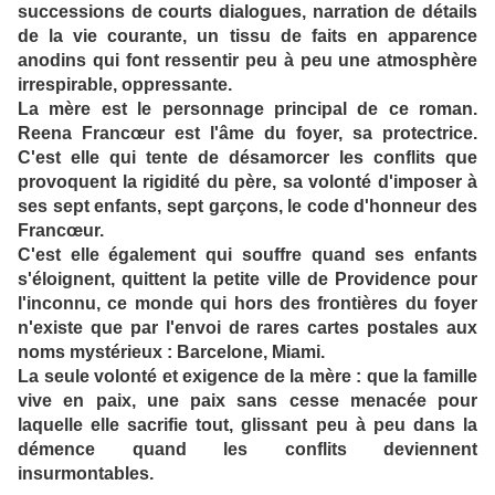
successions de courts dialogues, narration de détails
de la vie courante, un tissu de faits en apparence
anodins qui font ressentir peu à peu une atmosphère
irrespirable, oppressante.
La mère est le personnage principal de ce roman.
Reena Francœur est l'âme du foyer, sa protectrice.
C'est elle qui tente de désamorcer les conflits que
provoquent la rigidité du père, sa volonté d'imposer à
ses sept enfants, sept garçons, le code d'honneur des
Francœur.
C'est elle également qui souffre quand ses enfants
s'éloignent, quittent la petite ville de Providence pour
l'inconnu, ce monde qui hors des frontières du foyer
n'existe que par l'envoi de rares cartes postales aux
noms mystérieux : Barcelone, Miami.
La seule volonté et exigence de la mère : que la famille
vive en paix, une paix sans cesse menacée pour
laquelle elle sacrifie tout, glissant peu à peu dans la
démence quand les conflits deviennent
insurmontables.