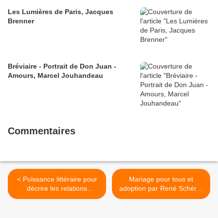
Les Lumières de Paris, Jacques
Brenner
Bréviaire - Portrait de Don Juan -
Amours, Marcel Jouhandeau
Commentaires
< Puissance littéraire pour
Mariage pour tous et
décrire les relations
adoption par René Schérer
homosexuelles par
>
Apollinaire