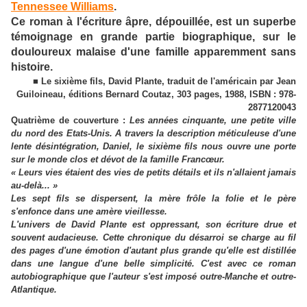
Tennessee Williams
.
Ce roman à l'écriture âpre, dépouillée, est un superbe
témoignage en grande partie biographique, sur le
douloureux malaise d'une famille apparemment sans
histoire.
■ Le sixième fils, David Plante, traduit de l'américain par Jean
Guiloineau, éditions Bernard Coutaz, 303 pages, 1988, ISBN : 978-
2877120043
Quatrième de couverture :
Les années cinquante, une petite ville
du nord des Etats-Unis. A travers la description méticuleuse d'une
lente désintégration, Daniel, le sixième fils nous ouvre une porte
sur le monde clos et dévot de la famille Francœur.
« Leurs vies étaient des vies de petits détails et ils n'allaient jamais
au-delà... »
Les sept fils se dispersent, la mère frôle la folie et le père
s'enfonce dans une amère vieillesse.
L'univers de David Plante est oppressant, son écriture drue et
souvent audacieuse. Cette chronique du désarroi se charge au fil
des pages d'une émotion d'autant plus grande qu'elle est distillée
dans une langue d'une belle simplicité. C'est avec ce roman
autobiographique que l'auteur s'est imposé outre-Manche et outre-
Atlantique.