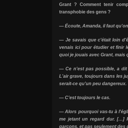
Grant ? Comment tenir comp
transphobie des gens ?
— Écoute, Amanda, il faut qu'on 
— Je savais que c'était loin d'
venais ici pour étudier et finir
quoi je jouais avec Grant, mais 
— Ce n'est pas possible, a dit
L'air grave, toujours dans les j
serait-ce qu'un peu dangereux.
— C'est toujours le cas.
— Alors pourquoi vas-tu à l'égl
me jetant un regard dur. […]
garçons, et pas seulement des 