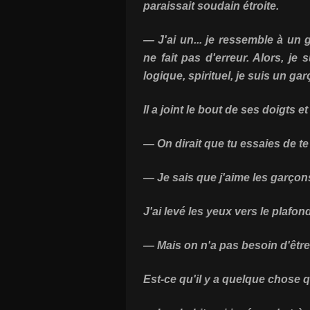
paraissait soudain étroite.
— J'ai un... je ressemble à un
ne fait pas d'erreur. Alors, je
logique, spirituel, je suis un gar
Il a joint le bout de ses doigts 
— On dirait que tu essaies de t
— Je sais que j'aime les garçon
J'ai levé les yeux vers le plafon
— Mais on n'a pas besoin d'être 
Est-ce qu'il y a quelque chose q