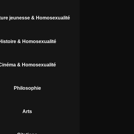
ature jeunesse & Homosexualité
Histoire & Homosexualité
Cinéma & Homosexualité
Philosophie
Arts