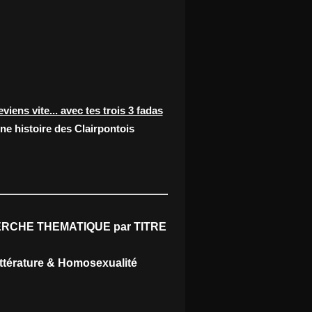
eviens vite... avec tes trois 3 fadas
ne histoire des Clairpontois
RCHE THEMATIQUE par TITRE
ittérature & Homosexualité