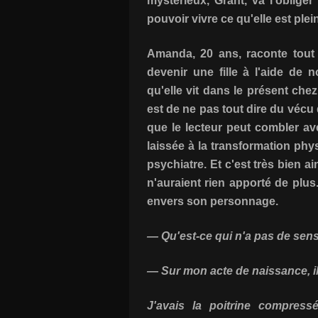
mystérieux, Grant, va l'obliger
pouvoir vivre ce qu'elle est ple
Amanda, 20 ans, raconte tout
devenir une fille à l'aide de 
qu'elle vit dans le présent chez
est de ne pas tout dire du véc
que le lecteur peut combler av
laissée à la transformation phy
psychiatre. Et c'est très bien a
n'auraient rien apporté de plus
envers son personnage.
— Qu'est-ce qui n'a pas de sen
— Sur mon acte de naissance, il 
J'avais la poitrine compress