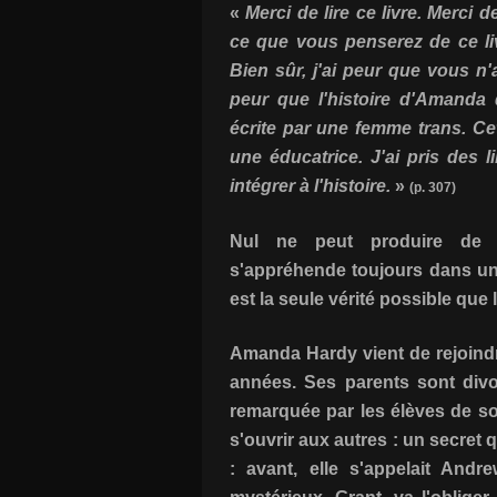
«
Merci de lire ce livre. Merci 
ce que vous penserez de ce li
Bien sûr, j'ai peur que vous n
peur que l'histoire d'Amanda d
écrite par une femme trans. Cet
une éducatrice. J'ai pris des l
intégrer à l'histoire.
»
(p. 307)
Nul ne peut produire de r
s'appréhende toujours dans une 
est la seule vérité possible que
Amanda Hardy vient de rejoindr
années. Ses parents sont divor
remarquée par les élèves de s
s'ouvrir aux autres : un secret
: avant, elle s'appelait And