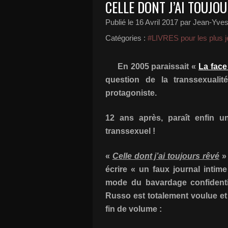
CELLE DONT J’AI TOUJO
Publié le
16 Avril 2017
par Jean-Yves 
Catégories :
#LIVRES pour les plus j
En 2005 paraissait «
La fac
question de la transsexuali
protagoniste.
12 ans après, paraît enfin 
transsexuel !
«
Celle dont j’ai toujours rêvé
» 
écrire « un faux journal intim
mode du bavardage confidentiel
Russo est totalement voulue et
fin de volume :