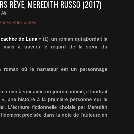
URS RÊVÉ, MEREDITH RUSSO (2017)
Alt
eunes et les autres
e cachée de Luna
» (1), un roman qui abordait la
té mais à travers le regard de la sœur du
un roman où le narrateur est un personnage
n'a rien à voir avec un journal intime, il faudrait
e », une histoire à la première personne sur le
. L'écriture fictionnelle choisie par Meredith
 finement précisée dans la note de l'auteure en