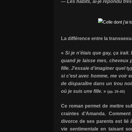
— Les habits, ai-je répondu très
La différence entre la transsexua
«
Si je n'étais que gay, ça irai
quand je laisse mes, cheveux 
fille. J'essaie d'imaginer quel 
si c'est avec homme, me voir e
de disparaître dans un trou noir
où je suis une fille.
»
(pp. 39-40)
Ce roman permet de mettre subt
craintes d'Amanda. Comment r
divorce de ses parents est lié
vie sentimentale en taisant 