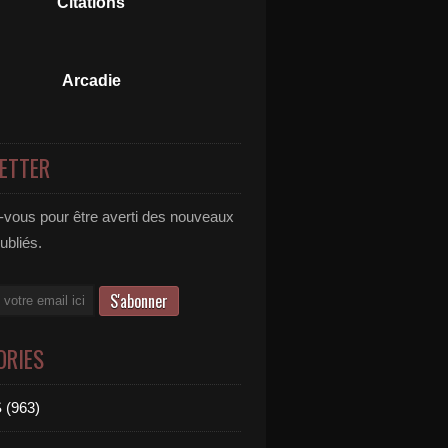
Citations
Arcadie
ETTER
vous pour être averti des nouveaux
publiés.
ORIES
 (963)