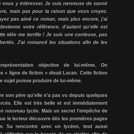
de vous y intéresser. Je suis nerveuse de savoir
vre, mais pas pour la raison que vous croyez.
'ayez pas aimé ce roman, mais plus encore, j'ai
evienne votre référence, d'autant qu'elle est
te idée me terrifie ! Je suis une conteuse, pas
ibertés. J'ai romancé les situations afin de les
eprésentation objective de lui-même. On
« ligne de fiction » disait Lacan. Cette fiction
 le sujet puisse produire de lui-même.
e son père qu'elle n'a pas vu depuis quelques
cés. Elle est très belle et est immédiatement
on nouveau lycée. Mais un secret l'empêche de
 que le lecteur découvre dès les premières pages
rew. Sa rencontre avec un lycéen, tout aussi