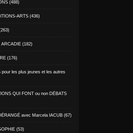
ONS (488)
TIONS-ARTS (436)
(263)
ARCADIE (182)
RE (176)
pour les plus jeunes et les autres
IONS QUI FONT ou non DÉBATS
ÉRANGÉ avec Marcela IACUB (67)
OPHIE (53)