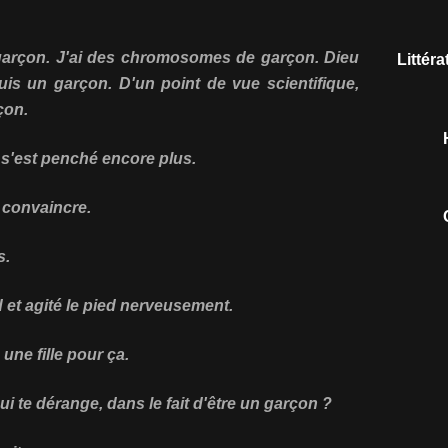
 garçon. J'ai des chromosomes de garçon. Dieu
Littér
 suis un garçon. D'un point de vue scientifique,
çon.
et s'est penché encore plus.
e convaincre.
s.
d et agité le pied nerveusement.
une fille pour ça.
ui te dérange, dans le fait d'être un garçon ?