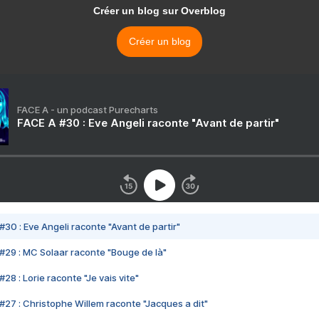
Créer un blog sur Overblog
Créer un blog
FACE A - un podcast Purecharts
FACE A #30 : Eve Angeli raconte "Avant de partir"
#30 : Eve Angeli raconte "Avant de partir"
#29 : MC Solaar raconte "Bouge de là"
28 : Lorie raconte "Je vais vite"
#27 : Christophe Willem raconte "Jacques a dit"