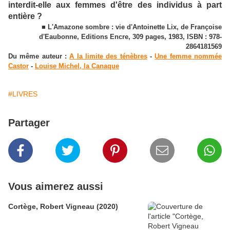
interdit-elle aux femmes d'être des individus à part
entière ?
■ L'Amazone sombre : vie d'Antoinette Lix, de Françoise
d'Eaubonne, Editions Encre, 309 pages, 1983, ISBN : 978-
2864181569
Du même auteur :
A la limite des ténèbres
-
Une femme nommée
Castor
-
Louise Michel, la Canaque
#LIVRES
Partager
Vous aimerez aussi
Cortège, Robert Vigneau (2020)