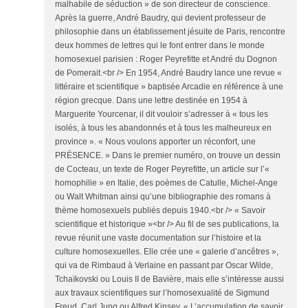
malhabile de séduction » de son directeur de conscience.
Après la guerre, André Baudry, qui devient professeur de
philosophie dans un établissement jésuite de Paris, rencontre
deux hommes de lettres qui le font entrer dans le monde
homosexuel parisien : Roger Peyrefitte et André du Dognon
de Pomerait.<br /> En 1954, André Baudry lance une revue «
littéraire et scientifique » baptisée Arcadie en référence à une
région grecque. Dans une lettre destinée en 1954 à
Marguerite Yourcenar, il dit vouloir s’adresser à « tous les
isolés, à tous les abandonnés et à tous les malheureux en
province ». « Nous voulons apporter un réconfort, une
PRÉSENCE. » Dans le premier numéro, on trouve un dessin
de Cocteau, un texte de Roger Peyrefitte, un article sur l’«
homophilie » en Italie, des poèmes de Catulle, Michel-Ange
ou Walt Whitman ainsi qu’une bibliographie des romans à
thème homosexuels publiés depuis 1940.<br /> « Savoir
scientifique et historique »<br /> Au fil de ses publications, la
revue réunit une vaste documentation sur l’histoire et la
culture homosexuelles. Elle crée une « galerie d’ancêtres »,
qui va de Rimbaud à Verlaine en passant par Oscar Wilde,
Tchaïkovski ou Louis II de Bavière, mais elle s’intéresse aussi
aux travaux scientifiques sur l’homosexualité de Sigmund
Freud, Carl Jung ou Alfred Kinsey. « L’accumulation de savoir