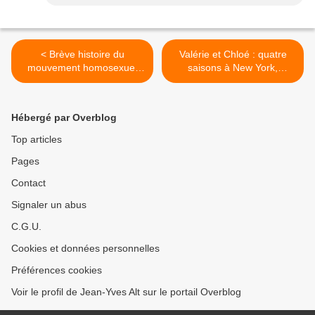
< Brève histoire du
Valérie et Chloé : quatre
mouvement homosexuel
saisons à New York,
français (3)
Déborath Hautzig (1982) >
Hébergé par Overblog
Top articles
Pages
Contact
Signaler un abus
C.G.U.
Cookies et données personnelles
Préférences cookies
Voir le profil de Jean-Yves Alt sur le portail Overblog