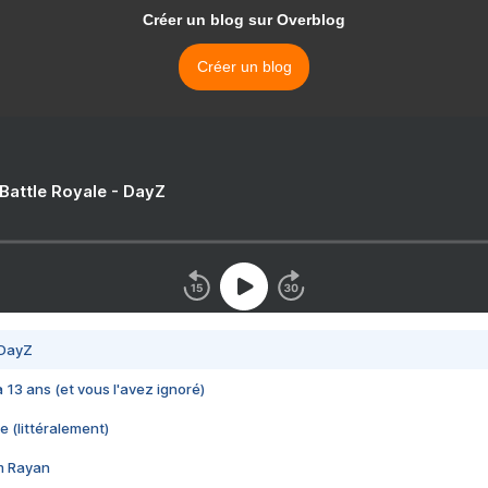
Créer un blog sur Overblog
Créer un blog
 Battle Royale - DayZ
 DayZ
 a 13 ans (et vous l'avez ignoré)
e (littéralement)
im Rayan