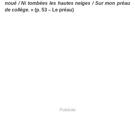
noué / Ni tombées les hautes neiges / Sur mon préau
de collège.
» (p. 53 – Le préau)
Publicité