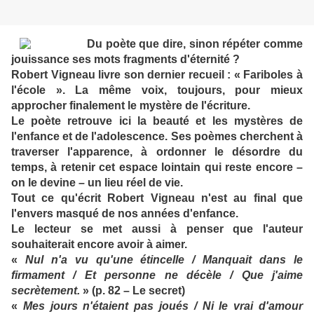
Du poète que dire, sinon répéter comme
jouissance ses mots fragments d'éternité ?
Robert Vigneau livre son dernier recueil : « Fariboles à
l'école ». La même voix, toujours, pour mieux
approcher finalement le mystère de l'écriture.
Le poète retrouve ici la beauté et les mystères de
l'enfance et de l'adolescence. Ses poèmes cherchent à
traverser l'apparence, à ordonner le désordre du
temps, à retenir cet espace lointain qui reste encore –
on le devine – un lieu réel de vie.
Tout ce qu'écrit Robert Vigneau n'est au final que
l'envers masqué de nos années d'enfance.
Le lecteur se met aussi à penser que l'auteur
souhaiterait encore avoir à aimer.
«
Nul n'a vu qu'une étincelle / Manquait dans le
firmament / Et personne ne décèle / Que j'aime
secrètement.
» (p. 82 – Le secret)
«
Mes jours n'étaient pas joués / Ni le vrai d'amour