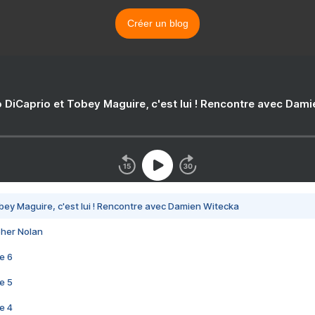
Créer un blog
 DiCaprio et Tobey Maguire, c'est lui ! Rencontre avec Dam
bey Maguire, c'est lui ! Rencontre avec Damien Witecka
pher Nolan
e 6
e 5
e 4