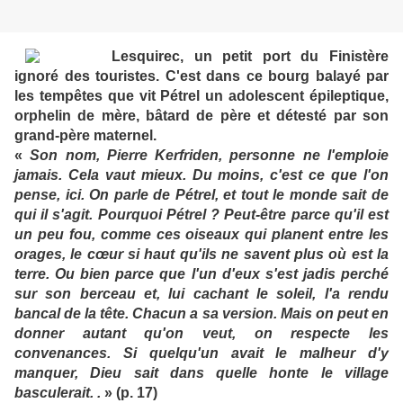
Lesquirec, un petit port du Finistère
ignoré des touristes. C'est dans ce bourg balayé par
les tempêtes que vit Pétrel un adolescent épileptique,
orphelin de mère, bâtard de père et détesté par son
grand-père maternel.
«
Son nom, Pierre Kerfriden, personne ne l'emploie
jamais. Cela vaut mieux. Du moins, c'est ce que l'on
pense, ici. On parle de Pétrel, et tout le monde sait de
qui il s'agit. Pourquoi Pétrel ? Peut-être parce qu'il est
un peu fou, comme ces oiseaux qui planent entre les
orages, le cœur si haut qu'ils ne savent plus où est la
terre. Ou bien parce que l'un d'eux s'est jadis perché
sur son berceau et, lui cachant le soleil, l'a rendu
bancal de la tête. Chacun a sa version. Mais on peut en
donner autant qu'on veut, on respecte les
convenances. Si quelqu'un avait le malheur d'y
manquer, Dieu sait dans quelle honte le village
basculerait. .
» (p. 17)