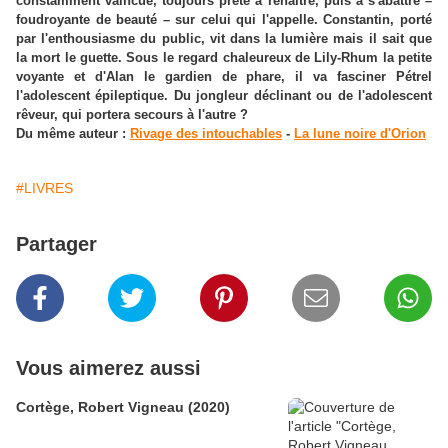
constamment vaincue, toujours prête à renaître, puis à s'abattre –
foudroyante de beauté – sur celui qui l'appelle. Constantin, porté
par l'enthousiasme du public, vit dans la lumière mais il sait que
la mort le guette. Sous le regard chaleureux de Lily-Rhum la petite
voyante et d'Alan le gardien de phare, il va fasciner Pétrel
l'adolescent épileptique. Du jongleur déclinant ou de l'adolescent
rêveur, qui portera secours à l'autre ?
Du même auteur :
Rivage des intouchables
-
La lune noire d'Orion
#LIVRES
Partager
Vous aimerez aussi
Cortège, Robert Vigneau (2020)