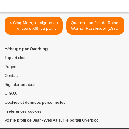
< Cinq-Mars, le mignon du
Querelle, un film de Rainer
roi Louis XIII, vu par
Werner Fassbinder (1978)
l'historien Philippe Erlanger
>
Hébergé par Overblog
Top articles
Pages
Contact
Signaler un abus
C.G.U.
Cookies et données personnelles
Préférences cookies
Voir le profil de Jean-Yves Alt sur le portail Overblog