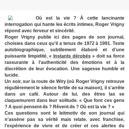
Où est la vie ? À cette lancinante
interrogation qui hante les écrits intimes, Roger Vrigny
répond avec ferveur et sincérité.
Roger Vrigny publie ici des pages de son journal,
choisies dans ceux qu'il a tenus de 1972 à 1991. Texte
autobiographique, subtilement élaboré et d'une
puissante limpidité, «
Instants dérobés
» doit sa force
rassurante à l'authenticité des émotions et à la
discrétion de leur évocation. Une sagesse humble et
lucide.
Un soir, sur la route de Wiry (où Roger Vrigny retrouve
régulièrement le silence fertile de sa maison), il s'arrête
dans un café. Autour de lui, des êtres las se
claquemurent dans leur solitude. « Que font ces gens
? A quoi pensent-ils ? Rêvent-ils ? Où est la vie ? »
Ces questions sont le leitmotiv de son journal qui
n'assène pas sa vérité mais relate, avec franchise,
l'expérience de vivre et de créer et ces alertes du