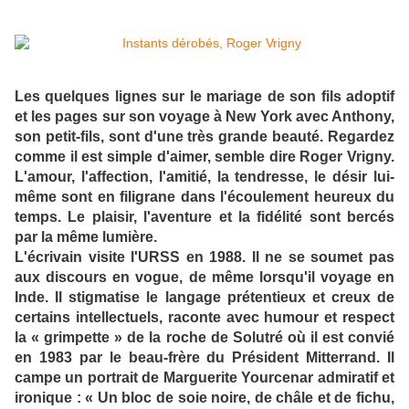
Les quelques lignes sur le mariage de son fils adoptif
et les pages sur son voyage à New York avec Anthony,
son petit-fils, sont d'une très grande beauté. Regardez
comme il est simple d'aimer, semble dire Roger Vrigny.
L'amour, l'affection, l'amitié, la tendresse, le désir lui-
même sont en filigrane dans l'écoulement heureux du
temps. Le plaisir, l'aventure et la fidélité sont bercés
par la même lumière.
L'écrivain visite l'URSS en 1988. Il ne se soumet pas
aux discours en vogue, de même lorsqu'il voyage en
Inde. Il stigmatise le langage prétentieux et creux de
certains intellectuels, raconte avec humour et respect
la « grimpette » de la roche de Solutré où il est convié
en 1983 par le beau-frère du Président Mitterrand. Il
campe un portrait de Marguerite Yourcenar admiratif et
ironique : « Un bloc de soie noire, de châle et de fichu,