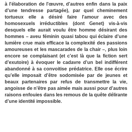
à l'élaboration de l'œuvre, d'autres enfin dans la paix
d'une tendresse partagée), par quel cheminement
tortueux elle a désiré faire l'amour avec des
homosexuels irréductibles (dont Genet) vis-à-vis
desquels elle aurait voulu être homme désirant des
hommes – aveu féminin quasi tabou qui éclaire d'une
lumière crue mais efficace la complexité des passions
amoureuses et les mascarades de la chair –, plus loin
encore se complaisant (et c'est là que la fiction sert
d'exutoire) à évoquer le cadavre d'un bel indifférent
abandonné à sa convoitise prédatrice. Elle ose écrire
qu'elle imposait d'être sodomisée par de jeunes et
beaux partenaires par refus de transmettre la vie,
angoisse de n'être pas aimée mais aussi pour d'autres
raisons enfouies dans les remous de la quête délirante
d'une identité impossible.