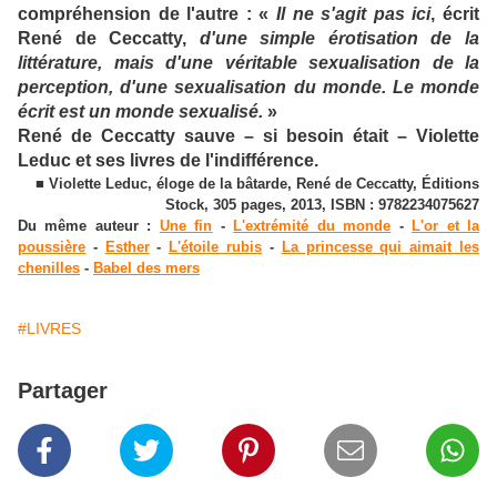
compréhension de l'autre : «
Il ne s'agit pas ici
, écrit
René de Ceccatty,
d'une simple érotisation de la
littérature, mais d'une véritable sexualisation de la
perception, d'une sexualisation du monde. Le monde
écrit est un monde sexualisé.
»
René de Ceccatty sauve – si besoin était – Violette
Leduc et ses livres de l'indifférence.
■ Violette Leduc, éloge de la bâtarde, René de Ceccatty, Éditions
Stock, 305 pages, 2013, ISBN : 9782234075627
Du même auteur :
Une fin
-
L'extrémité du monde
-
L'or et la
poussière
-
Esther
-
L'étoile rubis
-
La princesse qui aimait les
chenilles
-
Babel des mers
#LIVRES
Partager