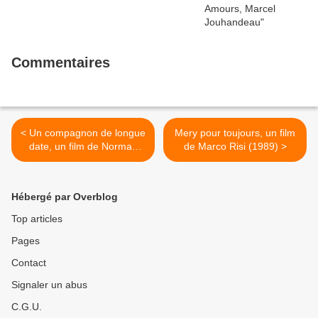
Commentaires
< Un compagnon de longue
Mery pour toujours, un film
date, un film de Norman
de Marco Risi (1989) >
René (1990)
Hébergé par Overblog
Top articles
Pages
Contact
Signaler un abus
C.G.U.