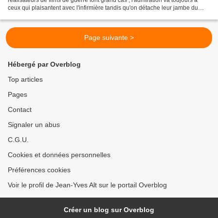
ceux qui plaisantent avec l'infirmière tandis qu'on détache leur jambe du
tronc et qui manient l'humour noir...
Page suivante >
Hébergé par Overblog
Top articles
Pages
Contact
Signaler un abus
C.G.U.
Cookies et données personnelles
Préférences cookies
Voir le profil de Jean-Yves Alt sur le portail Overblog
Créer un blog sur Overblog