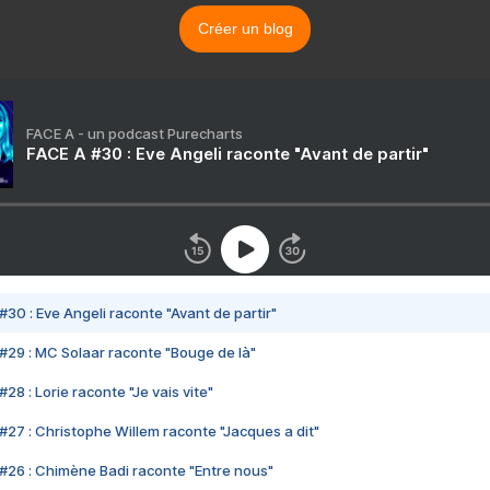
Créer un blog
FACE A - un podcast Purecharts
FACE A #30 : Eve Angeli raconte "Avant de partir"
#30 : Eve Angeli raconte "Avant de partir"
#29 : MC Solaar raconte "Bouge de là"
28 : Lorie raconte "Je vais vite"
#27 : Christophe Willem raconte "Jacques a dit"
#26 : Chimène Badi raconte "Entre nous"