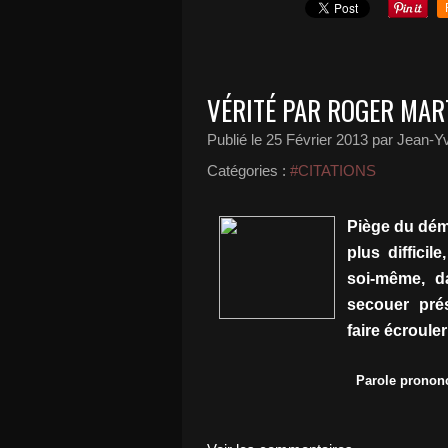
VÉRITÉ PAR ROGER MART
Publié le
25 Février 2013
par Jean-Yv
Catégories :
#CITATIONS
Piège du démo
plus difficil
soi-même, d
secouer pré
faire écrouler
Parole prononc