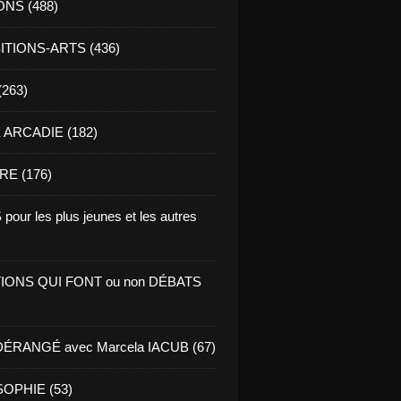
ONS (488)
TIONS-ARTS (436)
(263)
ARCADIE (182)
RE (176)
pour les plus jeunes et les autres
IONS QUI FONT ou non DÉBATS
ÉRANGÉ avec Marcela IACUB (67)
OPHIE (53)