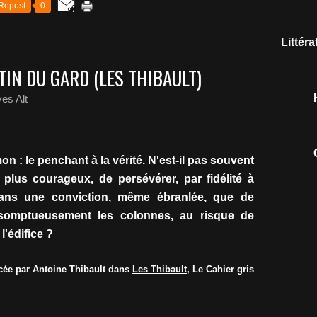
Repost
0
Littér
IN DU GARD (LES THIBAULT)
es Alt
n : le penchant à la vérité. N'est-il pas souvent
e, plus courageux, de persévérer, par fidélité à
ans une conviction, même ébranlée, que de
somptueusement les colonnes, au risque de
 l'édifice ?
ée par Antoine Thibault dans
Les Thibault
, Le Cahier gris