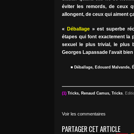
éviter les remords, de ceux 
allongent, de ceux qui aiment ça
«
Déballage
» est superbe réci
étapes qui font exactement la p
sexuel le plus trivial, le plus
Georges Lapassade l'avait bien 
■ Déballage, Edouard Malvande, Éd
(1)
Tricks, Renaud Camus, Tricks
, Edit
Voir les commentaires
PARTAGER CET ARTICLE