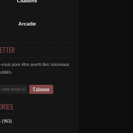
Citations
Arcadie
ETTER
vous pour être averti des nouveaux
publiés.
ORIES
 (963)