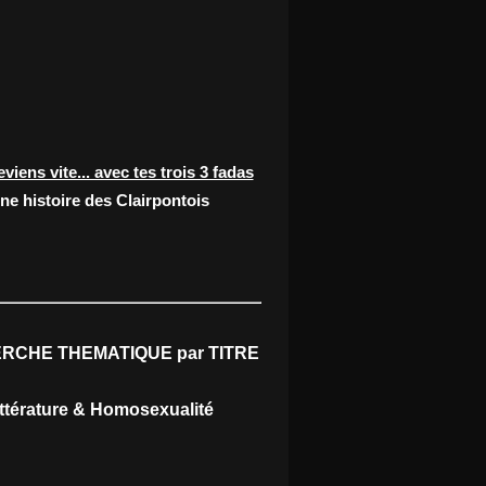
eviens vite... avec tes trois 3 fadas
ne histoire des Clairpontois
RCHE THEMATIQUE par TITRE
ittérature & Homosexualité