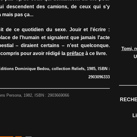
qui descendent des camions, de ceux qui s'y
 mais pas ça...
t de ce quotidien du sexe. Jouir et l'écrire :
lace de l'humain et signalent que jamais l'acte
 bestial – diraient certains – n'est quelconque.
Tomi, r
compris pour avoir rédigé la
préface
à ce livre.
U
itions Dominique Bedou, collection Reliefs, 1985, ISBN :
2903096333
ions Persona, 1982, ISBN : 2903669066
RECHE
L