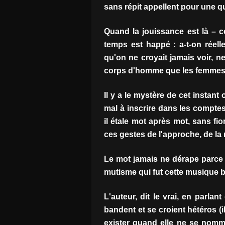
sans répit appellent pour une 
Quand la jouissance est là – c
temps est happé : a-t-on réel
qu'on ne croyait jamais voir, n
corps d'homme que les femmes 
Il y a le mystère de cet instant 
mal à inscrire dans les compt
il étale mot après mot, sans fi
ces gestes de l'approche, de la 
Le mot jamais ne dérape parce 
mutisme qui fut cette musique 
L'auteur, dit le vrai, en parla
bandent et se croient hétéros (i
exister quand elle ne se nomm