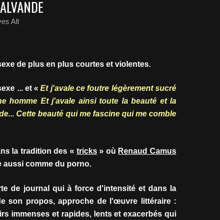
MALVANDE
es Alt
sexe de plus en plus courtes et violentes.
sexe ... et «
Et j'avale ce foutre légèrement sucré
e homme Et j'avale ainsi toute la beauté et la
e... Cette beauté qui me fascine qui me comble
ns la tradition des «
tricks
» où
Renaud Camus
lire aussi comme du porno.
e de journal qui à force d'intensité et dans la
e son propos, approche de l'œuvre littéraire :
sirs immenses et rapides, lents et exacerbés qui