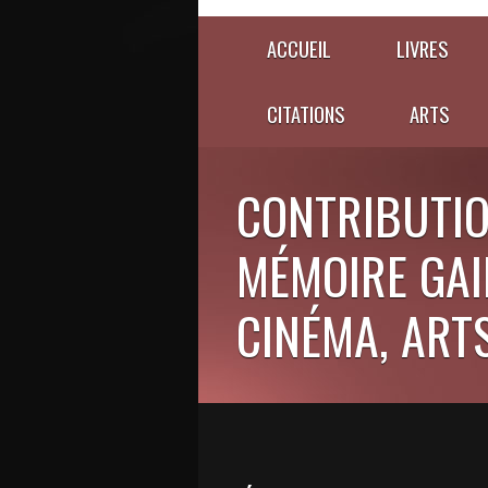
ACCUEIL
LIVRES
CITATIONS
ARTS
CONTRIBUTIO
MÉMOIRE GAIE
CINÉMA, ARTS,