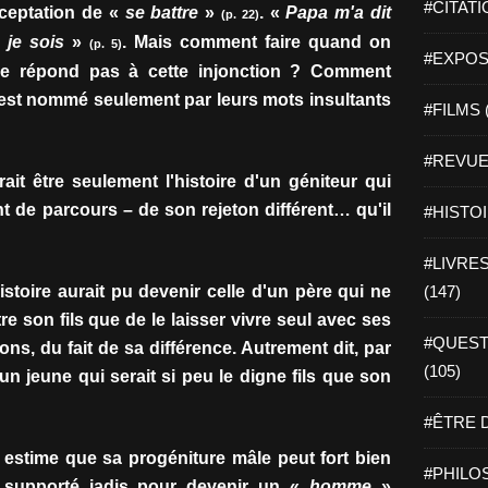
#CITATI
cceptation de «
se battre
»
. «
Papa m'a dit
(p. 22)
 je sois
»
. Mais comment faire quand on
(p. 5)
#EXPOSI
ne répond pas à cette injonction ? Comment
est nommé seulement par leurs mots insultants
#FILMS 
#REVUE 
ait être seulement l'histoire d'un géniteur qui
 de parcours – de son rejeton différent… qu'il
#HISTOI
#LIVRES 
istoire aurait pu devenir celle d'un père qui ne
(147)
e son fils que de le laisser vivre seul avec ses
#QUEST
çons, du fait de sa différence. Autrement dit, par
(105)
'un jeune qui serait si peu le digne fils que son
#ÊTRE D
estime que sa progéniture mâle peut fort bien
#PHILOS
 supporté jadis pour devenir un «
homme
»