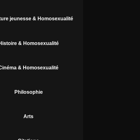
ature jeunesse & Homosexualité
Histoire & Homosexualité
Cinéma & Homosexualité
Philosophie
Arts