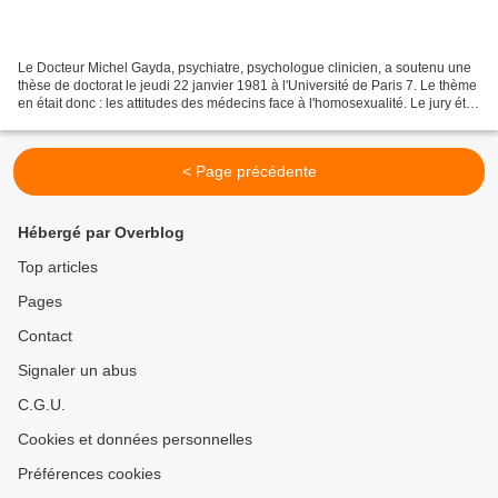
Le Docteur Michel Gayda, psychiatre, psychologue clinicien, a soutenu une
thèse de doctorat le jeudi 22 janvier 1981 à l'Université de Paris 7. Le thème
en était donc : les attitudes des médecins face à l'homosexualité. Le jury était
composé du Professeur...
< Page précédente
Hébergé par Overblog
Top articles
Pages
Contact
Signaler un abus
C.G.U.
Cookies et données personnelles
Préférences cookies