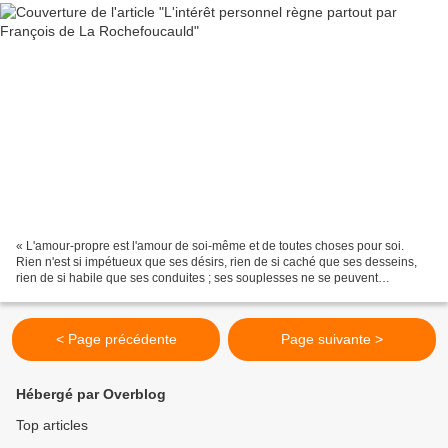
« L'amour-propre est l'amour de soi-même et de toutes choses pour soi.
Rien n'est si impétueux que ses désirs, rien de si caché que ses desseins,
rien de si habile que ses conduites ; ses souplesses ne se peuvent
représenter, ses transformations passent...
< Page précédente
Page suivante >
Hébergé par Overblog
Top articles