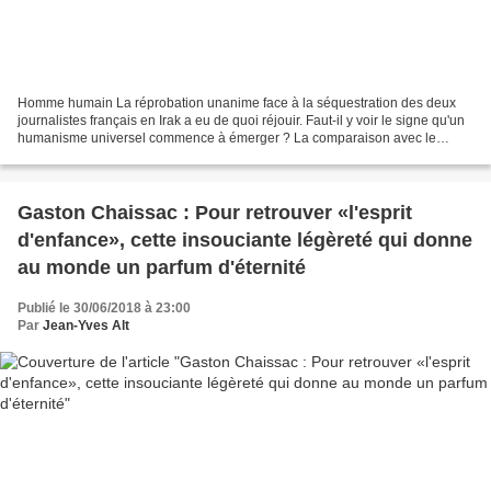
Homme humain La réprobation unanime face à la séquestration des deux
journalistes français en Irak a eu de quoi réjouir. Faut-il y voir le signe qu'un
humanisme universel commence à émerger ? La comparaison avec le
drame du Caucase russe montre qu'il...
Gaston Chaissac : Pour retrouver «l'esprit
d'enfance», cette insouciante légèreté qui donne
au monde un parfum d'éternité
Publié le 30/06/2018 à 23:00
Par
Jean-Yves Alt