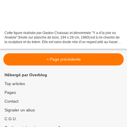
Cette figure réalisée par Gaston Chaissac et dénommée "Y a d’la joie ou
Anatole" [Huile sur planche de bois, 194 x 29 cm, 1960] est à mi-chemin de
la sculpture et du totem. Elle est sans doute née d’un regard jeté au hasard
sur une planche ordinaire....
< Page précédente
Hébergé par Overblog
Top articles
Pages
Contact
Signaler un abus
C.G.U.