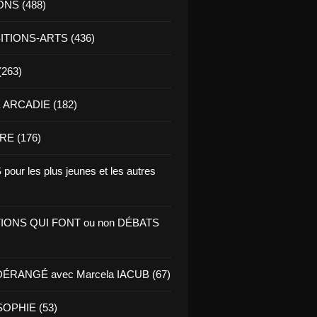
ONS (488)
TIONS-ARTS (436)
(263)
ARCADIE (182)
RE (176)
pour les plus jeunes et les autres
IONS QUI FONT ou non DÉBATS
ÉRANGÉ avec Marcela IACUB (67)
OPHIE (53)