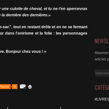
r une culotte de cheval, et tu ne t'en apercevras
la dernière des dernières.»
e-sac", tout en restant drôle et en ne se fermant
ur dans l'onirisme et la folie : les personnages
NEWSL
ire. Bonjour chez vous ! »
Abonnez-
articles 
Email
CATÉG
Repost
0
#LIVRES