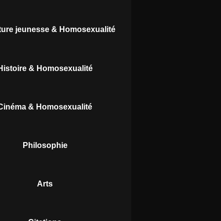
ature jeunesse & Homosexualité
Histoire & Homosexualité
Cinéma & Homosexualité
Philosophie
Arts