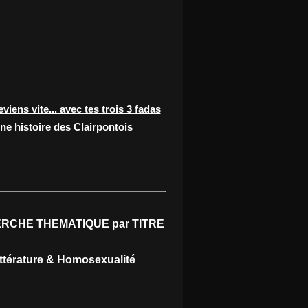
eviens vite... avec tes trois 3 fadas
ne histoire des Clairpontois
RCHE THEMATIQUE par TITRE
ittérature & Homosexualité