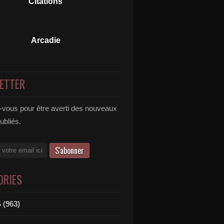
Citations
Arcadie
ETTER
vous pour être averti des nouveaux
publiés.
ORIES
 (963)