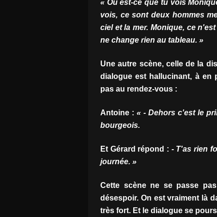
« Où est-ce que tu vois Monique
vois, ce sont deux hommes merv
ciel et la mer. Monique, ce n'es
ne change rien au tableau. »
Une autre scène, celle de la di
dialogue est hallucinant, à en p
pas au rendez-vous :
Antoine :
« - Dehors c'est le 
bourgeois.
Et Gérard répond :
- T'as rien 
journée. »
Cette scène ne se passe pa
désespoir. On est vraiment là 
très fort. Et le dialogue se pours