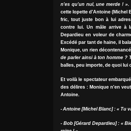
n'es qu'un nul, une merde ! »
.
cette lopette d'Antoine (Michel
fric, tout juste bon à lui adr
contre lui. Un mâle arrive à 
Depardieu en voleur de charme)
Excédé par tant de haine, il bal
Monique, un rien décontenancé
de parler ainsi à ton homme ? 
balles, peu importe, de quoi lui 
Et voilà le spectateur embarqué 
des délires : Monique n'en veut
Antoine.
- Antoine [Michel Blanc] : « Tu 
- Bob [Gérard Depardieu] : « Bien
reine ! »