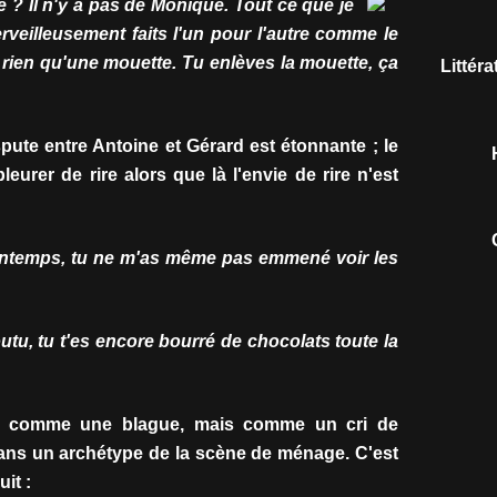
 ? Il n'y a pas de Monique. Tout ce que je
eilleusement faits l'un pour l'autre comme le
t rien qu'une mouette. Tu enlèves la mouette, ça
Littér
spute entre Antoine et Gérard est étonnante ; le
leurer de rire alors que là l'envie de rire n'est
printemps, tu ne m'as même pas emmené voir les
foutu, tu t'es encore bourré de chocolats toute la
s comme une blague, mais comme un cri de
dans un archétype de la scène de ménage. C'est
uit :