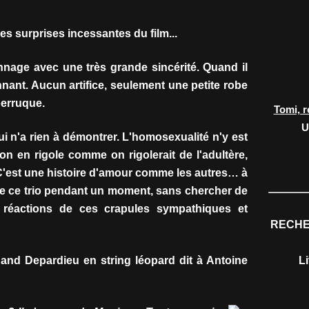
les surprises incessantes du film...
nage avec une très grande sincérité. Quand il
nant. Aucun artifice, seulement une petite robe
perruque.
Tomi, r
U
ui n'a rien à démontrer. L'homosexualité n'y est
n en rigole comme on rigolerait de l'adultère,
 C'est une histoire d'amour comme les autres… à
vre ce trio pendant un moment, sans chercher de
 réactions de ces crapules sympathiques et
RECHE
and Depardieu en string léopard dit à Antoine
L