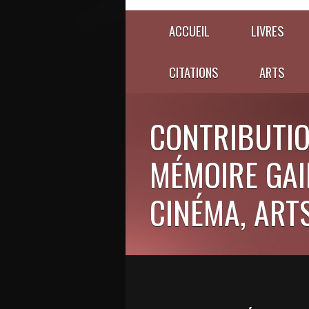
ACCUEIL
LIVRES
CITATIONS
ARTS
CONTRIBUTIO
MÉMOIRE GAIE
CINÉMA, ARTS,