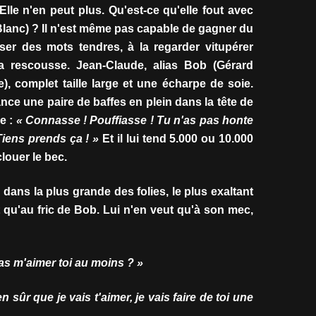
 Elle n'en peut plus. Qu'est-ce qu'elle fout avec
 Blanc) ? Il n'est même pas capable de gagner du
esser des mots tendres, à la regarder vitupérer
la rescousse. Jean-Claude, alias Bob (Gérard
, complet taille large et une écharpe de soie.
ance une paire de baffes en plein dans la tête de
e :
« Connasse ! Pouffiasse ! Tu n'as pas honte
Tiens prends ça ! »
Et il lui tend 5.000 ou 10.000
clouer le bec.
dans la plus grande des folies, le plus exaltant
 qu'au fric de Bob. Lui n'en veut qu'à son mec,
vas m'aimer toi au moins ? »
 sûr que je vais t'aimer, je vais faire de toi une