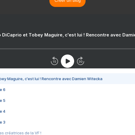
Créer un blog
 DiCaprio et Tobey Maguire, c'est lui ! Rencontre avec Dam
bey Maguire, c'est lui ! Rencontre avec Damien Witecka
e 6
e 5
e 4
e 3
s créatrices de la VF !