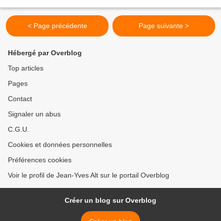
bande de prostitués mâles...
< Page précédente
Page suivante >
Hébergé par Overblog
Top articles
Pages
Contact
Signaler un abus
C.G.U.
Cookies et données personnelles
Préférences cookies
Voir le profil de Jean-Yves Alt sur le portail Overblog
Créer un blog sur Overblog