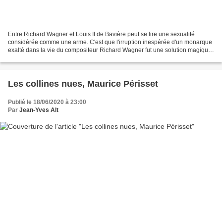
Entre Richard Wagner et Louis II de Bavière peut se lire une sexualité
considérée comme une arme. C'est que l'irruption inespérée d'un monarque
exalté dans la vie du compositeur Richard Wagner fut une solution magique
aux énormes problèmes personnels...
Les collines nues, Maurice Périsset
Publié le 18/06/2020 à 23:00
Par
Jean-Yves Alt