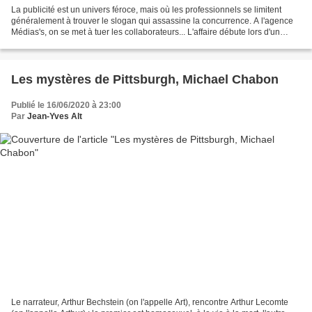
La publicité est un univers féroce, mais où les professionnels se limitent
généralement à trouver le slogan qui assassine la concurrence. A l'agence
Médias's, on se met à tuer les collaborateurs... L'affaire débute lors d'un
séminaire destiné à promouvoir...
Les mystères de Pittsburgh, Michael Chabon
Publié le 16/06/2020 à 23:00
Par
Jean-Yves Alt
Le narrateur, Arthur Bechstein (on l'appelle Art), rencontre Arthur Lecomte