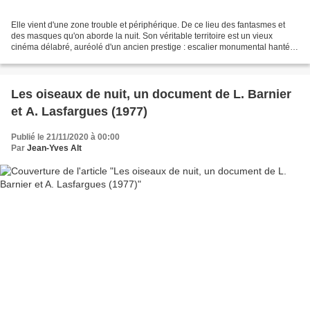
Elle vient d'une zone trouble et périphérique. De ce lieu des fantasmes et
des masques qu'on aborde la nuit. Son véritable territoire est un vieux
cinéma délabré, auréolé d'un ancien prestige : escalier monumental hanté
de souvenirs quand les images de...
Les oiseaux de nuit, un document de L. Barnier
et A. Lasfargues (1977)
Publié le 21/11/2020 à 00:00
Par
Jean-Yves Alt