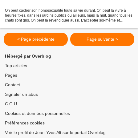
On peut cacher son homosexualité toute sa vie durant. On peut la vivre à
heures fixes, dans les jardins publics ou ailleurs, mais la nuit, quand tous les
chats sont gris. On peut la revendiquer aussi. L'accepter soi-même et
s'efforcer de la faire accepter....
< Page précédente
Page suivante >
Hébergé par Overblog
Top articles
Pages
Contact
Signaler un abus
C.G.U.
Cookies et données personnelles
Préférences cookies
Voir le profil de Jean-Yves Alt sur le portail Overblog