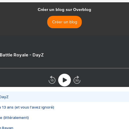
Créer un blog sur Overblog
Créer un blog
 Battle Royale - DayZ
 DayZ
 a 13 ans (et vous l'avez ignoré)
e (littéralement)
im Rayan