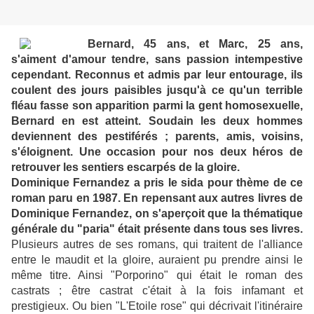
Bernard, 45 ans, et Marc, 25 ans,
s'aiment d'amour tendre, sans passion intempestive
cependant. Reconnus et admis par leur entourage, ils
coulent des jours paisibles jusqu'à ce qu'un terrible
fléau fasse son apparition parmi la gent homosexuelle,
Bernard en est atteint. Soudain les deux hommes
deviennent des pestiférés ; parents, amis, voisins,
s'éloignent. Une occasion pour nos deux héros de
retrouver les sentiers escarpés de la gloire.
Dominique Fernandez a pris le sida pour thème de ce
roman paru en 1987. En repensant aux autres livres de
Dominique Fernandez, on s'aperçoit que la thématique
générale du "paria" était présente dans tous ses livres.
Plusieurs autres de ses romans, qui traitent de l'alliance
entre le maudit et la gloire, auraient pu prendre ainsi le
même titre. Ainsi "Porporino" qui était le roman des
castrats ; être castrat c'était à la fois infamant et
prestigieux. Ou bien "L'Etoile rose" qui décrivait l'itinéraire