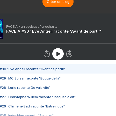
Créer un blog
FACE A - un podcast Purecharts
FACE A #30 : Eve Angeli raconte "Avant de partir"
#30 : Eve Angeli raconte "Avant de partir"
#29 : MC Solaar raconte "Bouge de là"
28 : Lorie raconte "Je vais vite"
#27 : Christophe Willem raconte "Jacques a dit"
#26 : Chimène Badi raconte "Entre nous"
#25 : Indochine raconte "3e sexe"