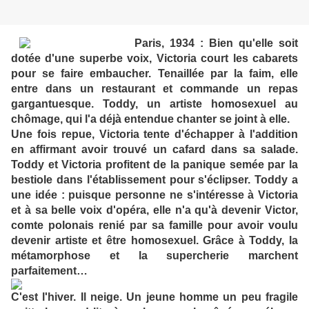
Paris, 1934 : Bien qu'elle soit
dotée d'une superbe voix, Victoria court les cabarets
pour se faire embaucher. Tenaillée par la faim, elle
entre dans un restaurant et commande un repas
gargantuesque. Toddy, un artiste homosexuel au
chômage, qui l'a déjà entendue chanter se joint à elle.
Une fois repue, Victoria tente d'échapper à l'addition
en affirmant avoir trouvé un cafard dans sa salade.
Toddy et Victoria profitent de la panique semée par la
bestiole dans l'établissement pour s'éclipser. Toddy a
une idée : puisque personne ne s'intéresse à Victoria
et à sa belle voix d'opéra, elle n'a qu'à devenir Victor,
comte polonais renié par sa famille pour avoir voulu
devenir artiste et être homosexuel. Grâce à Toddy, la
métamorphose et la supercherie marchent
parfaitement…
C'est l'hiver. Il neige. Un jeune homme un peu fragile