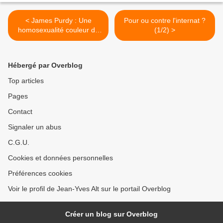
< James Purdy : Une
Pour ou contre l'internat ?
homosexualité couleur de
(1/2) >
ténèbres
Hébergé par Overblog
Top articles
Pages
Contact
Signaler un abus
C.G.U.
Cookies et données personnelles
Préférences cookies
Voir le profil de Jean-Yves Alt sur le portail Overblog
Créer un blog sur Overblog