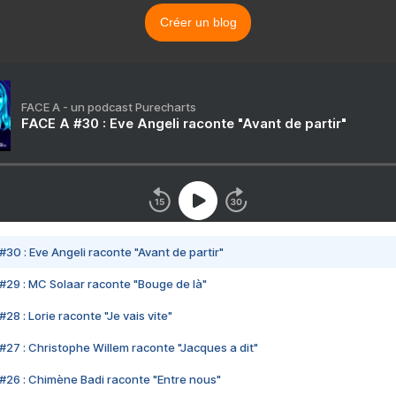
Créer un blog
FACE A - un podcast Purecharts
FACE A #30 : Eve Angeli raconte "Avant de partir"
#30 : Eve Angeli raconte "Avant de partir"
#29 : MC Solaar raconte "Bouge de là"
28 : Lorie raconte "Je vais vite"
#27 : Christophe Willem raconte "Jacques a dit"
#26 : Chimène Badi raconte "Entre nous"