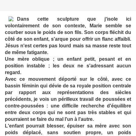
Dans cette sculpture que j'isole ici
volontairement de son contexte, Marie semble se
courber sous le poids de son fils. Son corps fléchit du
côté de son enfant, s'arque pour offrir un flanc affaibli.
Jésus n'est certes pas lourd mais sa masse reste tout
de même fatigante.
Une mère oblique ; un enfant petit, pesant et en
position instable ; les deux ne s'adressant aucun
regard.
Avec ce mouvement déporté sur le côté, avec ce
bassin féminin qui dévie de sa royale position centrale
par rapport aux représentations des siècles
précédents, je vois un périlleux travail de poussées et
contre-poussées : une difficile recherche d'équilibre
entre deux corps qui ne sont pas très stables et qui
pourraient se faire du mal l'un à l'autre.
L'enfant pourrait blesser, épuiser sa mère avec son
poids déplacé, sans soutien propre, un poids