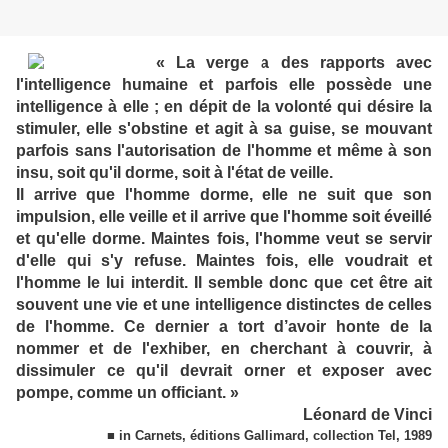
« La verge a des rapports avec
l'intelligence humaine et parfois elle possède une
intelligence à elle ; en dépit de la volonté qui désire la
stimuler, elle s'obstine et agit à sa guise, se mouvant
parfois sans l'autorisation de l'homme et même à son
insu, soit qu'il dorme, soit à l'état de veille.
Il arrive que l'homme dorme, elle ne suit que son
impulsion, elle veille et il arrive que l'homme soit éveillé
et qu'elle dorme. Maintes fois, l'homme veut se servir
d'elle qui s'y refuse. Maintes fois, elle voudrait et
l'homme le lui interdit. Il semble donc que cet être ait
souvent une vie et une intelligence distinctes de celles
de l'homme. Ce dernier a tort d’avoir honte de la
nommer et de l'exhiber, en cherchant à couvrir, à
dissimuler ce qu'il devrait orner et exposer avec
pompe, comme un officiant. »
Léonard de Vinci
■ in Carnets, éditions Gallimard, collection Tel, 1989