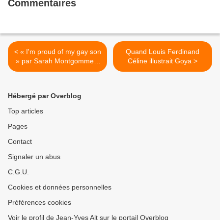
Commentaires
< « I'm proud of my gay son
Quand Louis Ferdinand
» par Sarah Montgommery
Céline illustrait Goya >
(1980)
Hébergé par Overblog
Top articles
Pages
Contact
Signaler un abus
C.G.U.
Cookies et données personnelles
Préférences cookies
Voir le profil de Jean-Yves Alt sur le portail Overblog