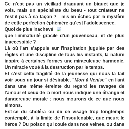
Ce n'est pas un vieillard draguant un biquet que je
vois, mais un spécialiste du beau - tout créateur ne
l'est-il pas à sa façon ? - mis en échec par le mystère
de cette perfection éphémère qu'est l'adolescence.
Quoi de plus inachevé
que l'immaturité gracile d'un jouvenceau, et de plus
inaccessible ?
Là où l'art s'appuie sur l'inspiration jugulée par des
règles et une discipline de tous les instants, la nature
inspire à certaines formes une miraculeuse harmonie.
Un miracle voué à la destruction par le temps.
Et c'est cette fragilité de la jeunesse qui nous la fait
voir sous un jour si désirable. "
Mort à Venise
" en liant
dans une même étreinte du regard les ravages de
l'amour et ceux de la mort nous indique une étrange et
dangereuse morale : nous mourons de ce que nous
aimons.
Est-ce du choléra ou de ce visage trop longtemps
contemplé, à la limite de l'insoutenable, que meurt le
héros ? Du poison qui coule dans nos veines, ou dans