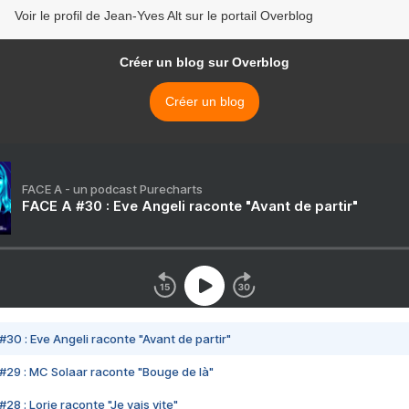
Voir le profil de Jean-Yves Alt sur le portail Overblog
Créer un blog sur Overblog
Créer un blog
FACE A - un podcast Purecharts
FACE A #30 : Eve Angeli raconte "Avant de partir"
#30 : Eve Angeli raconte "Avant de partir"
#29 : MC Solaar raconte "Bouge de là"
28 : Lorie raconte "Je vais vite"