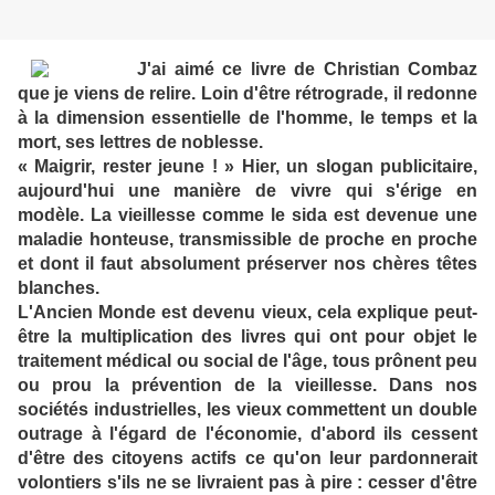
J'ai aimé ce livre de Christian Combaz
que je viens de relire. Loin d'être rétrograde, il redonne
à la dimension essentielle de l'homme, le temps et la
mort, ses lettres de noblesse.
« Maigrir, rester jeune ! » Hier, un slogan publicitaire,
aujourd'hui une manière de vivre qui s'érige en
modèle. La vieillesse comme le sida est devenue une
maladie honteuse, transmissible de proche en proche
et dont il faut absolument préserver nos chères têtes
blanches.
L'Ancien Monde est devenu vieux, cela explique peut-
être la multiplication des livres qui ont pour objet le
traitement médical ou social de l'âge, tous prônent peu
ou prou la prévention de la vieillesse. Dans nos
sociétés industrielles, les vieux commettent un double
outrage à l'égard de l'économie, d'abord ils cessent
d'être des citoyens actifs ce qu'on leur pardonnerait
volontiers s'ils ne se livraient pas à pire : cesser d'être