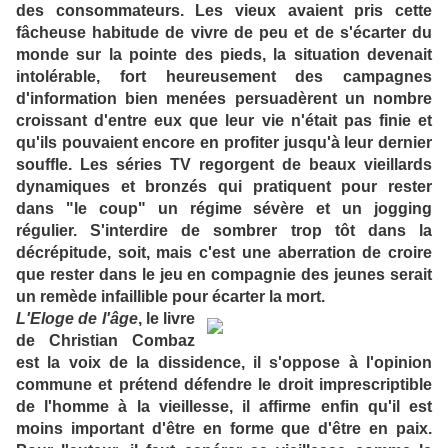
des consommateurs. Les vieux avaient pris cette
fâcheuse habitude de vivre de peu et de s'écarter du
monde sur la pointe des pieds, la situation devenait
intolérable, fort heureusement des campagnes
d'information bien menées persuadèrent un nombre
croissant d'entre eux que leur vie n'était pas finie et
qu'ils pouvaient encore en profiter jusqu'à leur dernier
souffle. Les séries TV regorgent de beaux vieillards
dynamiques et bronzés qui pratiquent pour rester
dans "le coup" un régime sévère et un jogging
régulier. S'interdire de sombrer trop tôt dans la
décrépitude, soit, mais c'est une aberration de croire
que rester dans le jeu en compagnie des jeunes serait
un remède infaillible pour écarter la mort.
L'Eloge de l'âge
, le livre
de Christian Combaz
est la voix de la dissidence, il s'oppose à l'opinion
commune et prétend défendre le droit imprescriptible
de l'homme à la vieillesse, il affirme enfin qu'il est
moins important d'être en forme que d'être en paix.