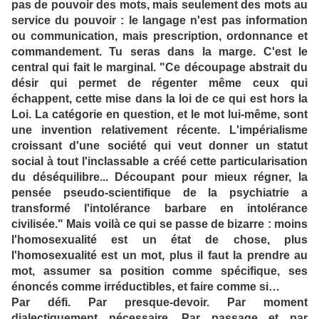
pas de pouvoir des mots, mais seulement des mots au
service du pouvoir : le langage n'est pas information
ou communication, mais prescription, ordonnance et
commandement. Tu seras dans la marge. C'est le
central qui fait le marginal. "Ce découpage abstrait du
désir qui permet de régenter même ceux qui
échappent, cette mise dans la loi de ce qui est hors la
Loi. La catégorie en question, et le mot lui-même, sont
une invention relativement récente. L'impérialisme
croissant d'une société qui veut donner un statut
social à tout l'inclassable a créé cette particularisation
du déséquilibre... Découpant pour mieux régner, la
pensée pseudo-scientifique de la psychiatrie a
transformé l'intolérance barbare en intolérance
civilisée." Mais voilà ce qui se passe de bizarre : moins
l'homosexualité est un état de chose, plus
l'homosexualité est un mot, plus il faut la prendre au
mot, assumer sa position comme spécifique, ses
énoncés comme irréductibles, et faire comme si…
Par défi. Par presque-devoir. Par moment
dialectiquement nécessaire. Par passage et par