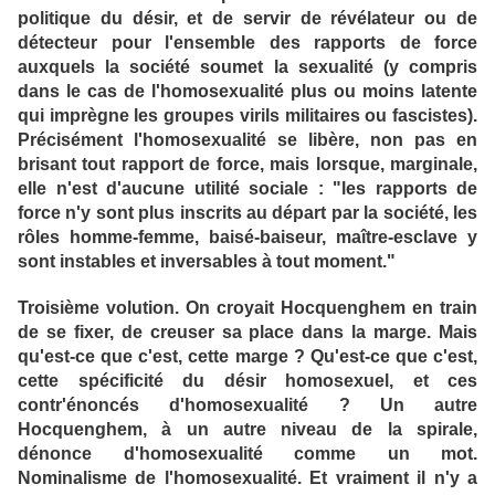
politique du désir, et de servir de révélateur ou de
détecteur pour l'ensemble des rapports de force
auxquels la société soumet la sexualité (y compris
dans le cas de l'homosexualité plus ou moins latente
qui imprègne les groupes virils militaires ou fascistes).
Précisément l'homosexualité se libère, non pas en
brisant tout rapport de force, mais lorsque, marginale,
elle n'est d'aucune utilité sociale : "les rapports de
force n'y sont plus inscrits au départ par la société, les
rôles homme-femme, baisé-baiseur, maître-esclave y
sont instables et inversables à tout moment."
Troisième volution. On croyait Hocquenghem en train
de se fixer, de creuser sa place dans la marge. Mais
qu'est-ce que c'est, cette marge ? Qu'est-ce que c'est,
cette spécificité du désir homosexuel, et ces
contr'énoncés d'homosexualité ? Un autre
Hocquenghem, à un autre niveau de la spirale,
dénonce d'homosexualité comme un mot.
Nominalisme de l'homosexualité. Et vraiment il n'y a