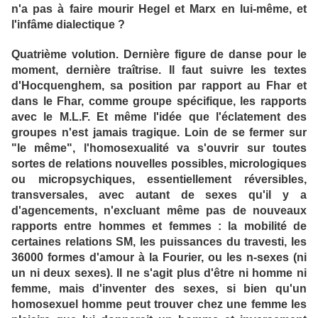
n'a pas à faire mourir Hegel et Marx en lui-même, et
l'infâme dialectique ?
Quatrième volution. Dernière figure de danse pour le
moment, dernière traîtrise. Il faut suivre les textes
d'Hocquenghem, sa position par rapport au Fhar et
dans le Fhar, comme groupe spécifique, les rapports
avec le M.L.F. Et même l'idée que l'éclatement des
groupes n'est jamais tragique. Loin de se fermer sur
"le même", l'homosexualité va s'ouvrir sur toutes
sortes de relations nouvelles possibles, micrologiques
ou micropsychiques, essentiellement réversibles,
transversales, avec autant de sexes qu'il y a
d'agencements, n'excluant même pas de nouveaux
rapports entre hommes et femmes : la mobilité de
certaines relations SM, les puissances du travesti, les
36000 formes d'amour à la Fourier, ou les n-sexes (ni
un ni deux sexes). Il ne s'agit plus d'être ni homme ni
femme, mais d'inventer des sexes, si bien qu'un
homosexuel homme peut trouver chez une femme les