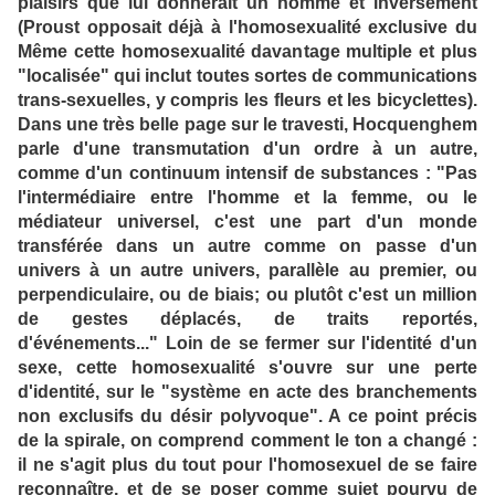
plaisirs que lui donnerait un homme et inversement
(Proust opposait déjà à l'homosexualité exclusive du
Même cette homosexualité davantage multiple et plus
"localisée" qui inclut toutes sortes de communications
trans-sexuelles, y compris les fleurs et les bicyclettes).
Dans une très belle page sur le travesti, Hocquenghem
parle d'une transmutation d'un ordre à un autre,
comme d'un continuum intensif de substances : "Pas
l'intermédiaire entre l'homme et la femme, ou le
médiateur universel, c'est une part d'un monde
transférée dans un autre comme on passe d'un
univers à un autre univers, parallèle au premier, ou
perpendiculaire, ou de biais; ou plutôt c'est un million
de gestes déplacés, de traits reportés,
d'événements..." Loin de se fermer sur l'identité d'un
sexe, cette homosexualité s'ouvre sur une perte
d'identité, sur le "système en acte des branchements
non exclusifs du désir polyvoque". A ce point précis
de la spirale, on comprend comment le ton a changé :
il ne s'agit plus du tout pour l'homosexuel de se faire
reconnaître, et de se poser comme sujet pourvu de