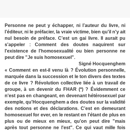
Personne ne peut y échapper, ni l’auteur du livre, ni
l’éditeur, ni le préfacier, la vraie victime, bien qu'il n'y ait
nul besoin de préface. C'est un gai livre. Il aurait pu
s'appeler : Comment des doutes naquirent sur
l'existence de l'homosexualité ou bien personne ne
peut dire "Je suis homosexuel".
Signé Hocquenghem
«
Comment en est-il venu là ? Évolution personnelle,
marquée dans la succession et le ton divers des textes
de ce livre ? Révolution collective liée à un travail de
groupe, à un devenir du FHAR (*) ? Évidemment ce
n'est pas en changeant, en devenant hétérosexuel par
exemple, qu'Hocquenghem a des doutes sur la validité
des notions et des déclarations. C'est en demeurant
homosexuel for ever, en le restant en l'étant de plus en
plus ou de mieux en mieux, qu'on peut dire "mais
après tout personne ne l'est". Ce qui vaut mille fois