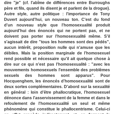
dire "je" (cf. l'abîme de différences entre Burroughs
père et fils, quand ils disent je et parlent de la drogue}.
Autre style, autre politique : l'importance de Tony
Duvert aujourd'hui, un nouveau ton. C'est du fond
d'un nouveau style que l'homosexualité produit
aujourd'hui des énoncés qui ne portent pas, et ne
doivent pas porter sur l'homosexualité même. S'il
s'agissait de dire "tous les hommes sont des pédés",
aucun intérêt, proposition nulle qui n'amuse que les
débiles. Mais la position marginale de l'homosexuel
rend possible et nécessaire qu'il ait quelque chose à
dire sur ce qui n'est pas l'homosexualité : "avec les
mouvements homosexuels l'ensemble des problèmes
sexuels des hommes sont apparus". Pour
Hocquenghem, les énoncés d'homosexualité sont de
deux sortes complémentaires. D'abord sur la sexualité
en général : loin d'être phallocratique, l'homosexuel
dénonce dans l'asservissement de la femme et dans le
refoulement de l'homosexualité un seul et même
phénomène qui constitue le phallocentrisme. Celui-ci