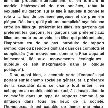
en effet procède indirectement, et, en formant le
modèle hétérosexuel de nos sociétés, rabat la
sexualité du garçon sur la fille à laquelle il donne le
rôle à la fois de première piégeuse et de première
piégée. Dès lors, qu'il y ait une complicité mystérieuse
entre les filles qui préfèrent les filles, les garçons qui
préfèrent les garçons, les garçons qui préfèrent aux
filles une moto ou un vélo, les filles qui préfèrent, etc.,
l'important est de ne pas introduire de rapport
symbolique ou pseudo-signifiant dans ces complots et
complicités ("un mouvement comme le Fhar apparaît
intimement lié aux mouvements écologiques...
quoique ce soit inexprimable dans la logique
politique").
D'où, aussi bien, la seconde sorte d'énoncés qui
portent sur le champ social en général et la présence
de la sexualité dans ce champ tout entier : en
échappant au modèle hétérosexuel, à la localisation de
ce modèle dans un type de rapports comme à sa
diffusion dans tous les lieux de la société,
l'homosexualité est capable de mener une micro-