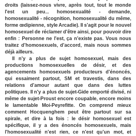
droits (laissez-nous vivre, après tout, tout le monde
l'est un peu... homosexualité - demande,
homosexualité - récognition, homosexualité du même,
forme œdipienne, style Arcadie). Il s'agit pour le nouvel
homosexuel de réclamer d'être ainsi, pour pouvoir dire
enfin : Personne ne l'est, ça n'existe pas. Vous nous
traitez d'homosexuels, d'accord, mais nous sommes
déjà ailleurs.
Il n'y a plus de sujet homosexuel, mais des
productions homosexuelles de désir, et des
agencements homosexuels producteurs d'énoncés,
qui essaiment partout, SM et travestis, dans des
relations d'amour autant que dans des luttes
politiques. Il n'y a plus de sujet-Gide emporté divisé, ni
même de sujet-Proust encore coupable, encore moins
le lamentable Moi-Peyrefitte. On comprend mieux
comment Hocquenghem peut être partout sur sa
spirale, et dire à la fois : le désir homosexuel est
spécifique, il y a des énoncés homosexuels, mais
l'homosexualité n'est rien, ce n'est qu'un mot, et