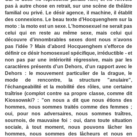
pas à autre chose en retrait, sur une scène de théâtre
familial ou privé. Le désir agence, il machine, il établit
des connexions. Le beau texte d'Hocquenghem sur la
moto : la moto est un sexe. L'homosexuel ne serait pas
celui qui en reste au même sexe, mais celui qui
découvre d'innombrables sexes dont nous n'avons
pas l'idée ? Mais d'abord Hocquenghem s'efforce de
définir ce désir homosexuel spécifique, irréductible - et
non pas par une intériorité régressive, mais par les
caractères présents d'un Dehors, d'un rapport avec le
Dehors : le mouvement particulier de la drague, le
mode de rencontre, la structure "anulaire",
l'échangeabilité et la mobilité des rôles, une certaine
traîtrise (complot contre sa propre classe, comme dit
Kiossowski? : "on nous a dit que nous étions des
hommes, nous sommes traités comme des femmes ;
oui, pour nos adversaires, nous sommes traîtres,
sournois, de mauvaise foi : oui, dans toute situation
sociale, à tout moment, nous pouvons lâcher les
hommes, nous sommes des lâcheurs et nous en