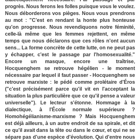
progrès. Nous ferons les folles puisque vous le voulez.
Nous déborderons vos pièges. Nous vous prendrons
au mot : "C'est en rendant la honte plus honteuse
qu'on progresse. Nous revendiquons notre féminité,
celle-là même que les femmes rejettent, en même
temps que nous déclarons que ces rôles n'ont aucun
sens... La forme concrète de cette lutte, on ne peut pas
y échapper, c'est le passage par l'homosexualité."
Encore un masque, encore une traîtrise,
Hocquenghem se retrouve hégélien - le moment
nécessaire par lequel il faut passer - Hocquenghem se
retrouve marxiste : le pédé comme prolétaire d'Éros
("c'est précisément parce qu'il vit en l'acceptant la
situation la plus particulière que ce qu'il pense a valeur
universelle"). Le lecteur s'étonne. Hommage à la
dialectique, à l'École normale supérieure ?
Homohégélianisme-marxisme ? Mais Hocquenghem
est déjà ailleurs, à un autre endroit de sa spirale, et dit
ce qu'il avait dans la tête ou dans le cœur, et qui ne se
sépare pas d'une espèce d'évolution. Qui d'entre nous