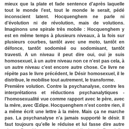
mieux que la plate et fade sentence d'après laquelle
tout le monde l'est, tout le monde le serait, pédé
inconscient latent. Hocquenghem ne parle ni
d'évolution ni de révolution, mais de volutions.
Imaginons une spirale très mobile : Hocquenghem y
est en même temps à plusieurs niveaux, à la fois sur
plusieurs courbes, tantôt avec une moto, tantôt en
défonce, tantôt sodomisé ou sodomisant, tantôt
travesti. A un niveau il peut dire oui, oui je suis
homosexuel, à un autre niveau non ce n'est pas cela, à
un autre niveau c'est encore autre chose. Ce livre ne
répète pas le livre précédent, le Désir homosexuel, il le
distribue, le mobilise tout autrement, le transforme.
Première volution. Contre la psychanalyse, contre les
interprétations et réductions psychanalytiques -
l'homosexualité vue comme rapport avec le père, avec
la mère, avec Œdipe. Hocquenghem n'est contre rien, il
a même écrit une lettre à la mère. Mais ça ne marche
pas. La psychanalyse n'a jamais supporté le désir. Il
faut toujours qu'elle le réduise et lui fasse dire autre