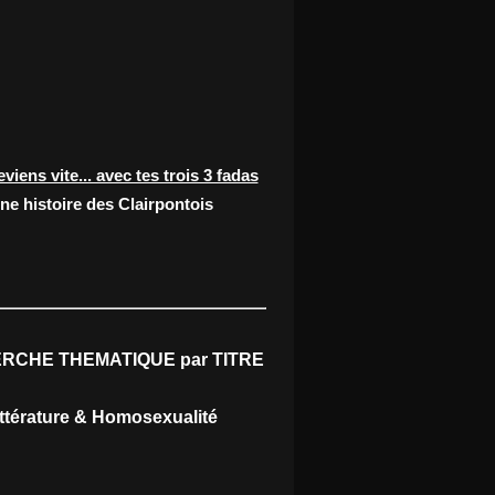
eviens vite... avec tes trois 3 fadas
ne histoire des Clairpontois
RCHE THEMATIQUE par TITRE
ittérature & Homosexualité