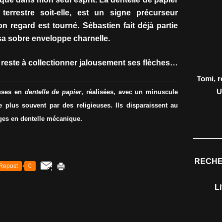
terrestre soit-elle, est un signe précurseur
on regard est tourné. Sébastien fait déjà partie
a sobre enveloppe charnelle.
me reste à collectionner jalousement ses flèches…
Tomi, r
U
euses en
dentelle de papier
, réalisées, avec un minuscule
 plus souvent par des religieuses. Ils disparaissent au
ages en dentelle mécanique.
RECHE
Repost
0
L