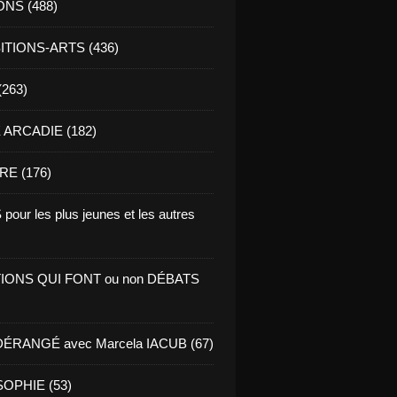
ONS (488)
TIONS-ARTS (436)
(263)
ARCADIE (182)
RE (176)
pour les plus jeunes et les autres
IONS QUI FONT ou non DÉBATS
ÉRANGÉ avec Marcela IACUB (67)
OPHIE (53)