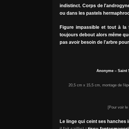
indistinct. Corps de l'androgyn
ou dans les pastels hermaphrod
Figure impassible et tout à la
toujours debout alors même que
pas avoir besoin de l'arbre pour
Anonyme – Saint S
20,5 cm x 15,5 cm, montage de l'épo
[Pour voir le
Le linge qui ceint ses hanches i
il fait saillie)
; tissu fantasmagor