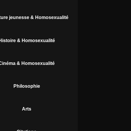
ature jeunesse & Homosexualité
Histoire & Homosexualité
Cinéma & Homosexualité
Philosophie
Arts