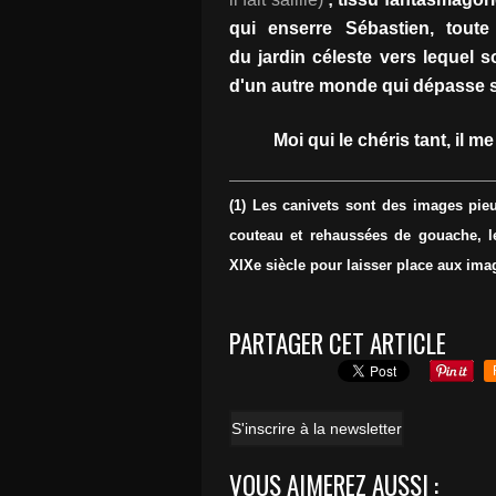
qui enserre Sébastien, toute 
du jardin céleste vers lequel s
d'un autre monde qui dépasse s
Moi qui le chéris tant, il 
(1) Les canivets sont des images pi
couteau et rehaussées de gouache, le
XIXe siècle pour laisser place aux im
PARTAGER CET ARTICLE
S'inscrire à la newsletter
VOUS AIMEREZ AUSSI :