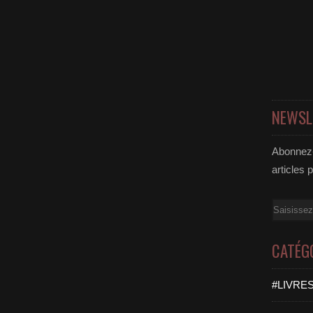
NEWSL
Abonnez-
articles 
Email
CATÉG
#LIVRES