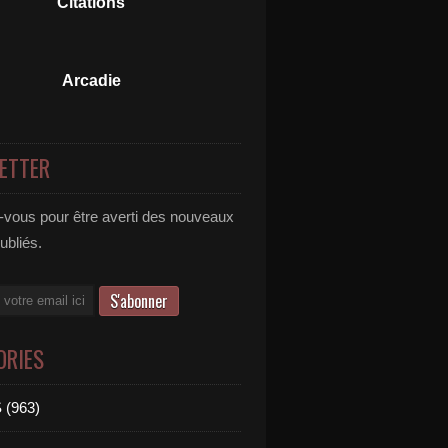
Citations
Arcadie
ETTER
vous pour être averti des nouveaux
publiés.
ORIES
 (963)