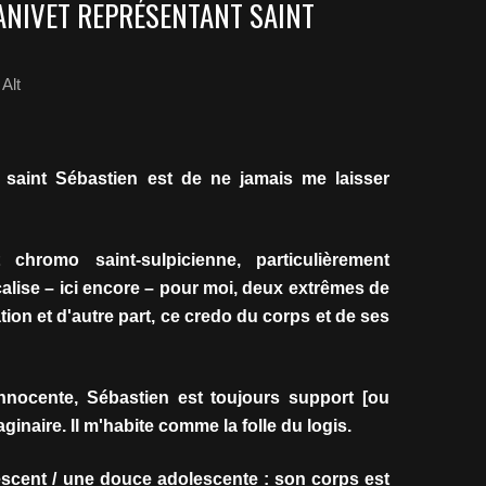
ANIVET REPRÉSENTANT SAINT
Alt
e saint Sébastien est de ne jamais me laisser
chromo saint-sulpicienne, particulièrement
calise – ici encore – pour moi, deux extrêmes de
ation et d'autre part, ce credo du corps et de ses
nocente, Sébastien est toujours support [ou
inaire. Il m'habite comme la folle du logis.
escent / une douce adolescente : son corps est