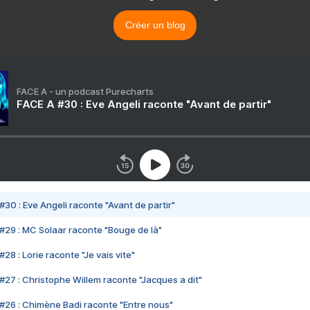
Créer un blog
FACE A - un podcast Purecharts
FACE A #30 : Eve Angeli raconte "Avant de partir"
#30 : Eve Angeli raconte "Avant de partir"
#29 : MC Solaar raconte "Bouge de là"
28 : Lorie raconte "Je vais vite"
#27 : Christophe Willem raconte "Jacques a dit"
#26 : Chimène Badi raconte "Entre nous"