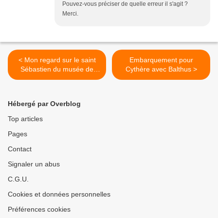
Pouvez-vous préciser de quelle erreur il s'agit ?
Merci.
< Mon regard sur le saint
Embarquement pour
Sébastien du musée de
Cythère avec Balthus >
Cologne
Hébergé par Overblog
Top articles
Pages
Contact
Signaler un abus
C.G.U.
Cookies et données personnelles
Préférences cookies