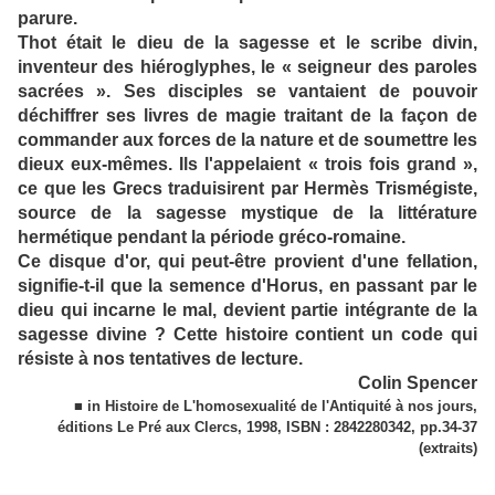
parure.
Thot était le dieu de la sagesse et le scribe divin,
inventeur des hiéroglyphes, le « seigneur des paroles
sacrées ». Ses disciples se vantaient de pouvoir
déchiffrer ses livres de magie traitant de la façon de
commander aux forces de la nature et de soumettre les
dieux eux-mêmes. Ils l'appelaient « trois fois grand »,
ce que les Grecs traduisirent par Hermès Trismégiste,
source de la sagesse mystique de la littérature
hermétique pendant la période gréco-romaine.
Ce disque d'or, qui peut-être provient d'une fellation,
signifie-t-il que la semence d'Horus, en passant par le
dieu qui incarne le mal, devient partie intégrante de la
sagesse divine ? Cette histoire contient un code qui
résiste à nos tentatives de lecture.
Colin Spencer
■ in Histoire de L'homosexualité de l'Antiquité à nos jours,
éditions Le Pré aux Clercs, 1998, ISBN : 2842280342, pp.34-37
(extraits)