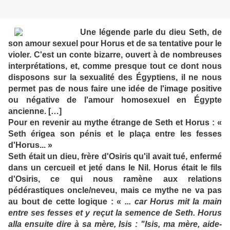
Une légende parle du dieu Seth, de
son amour sexuel pour Horus et de sa tentative pour le
violer. C'est un conte bizarre, ouvert à de nombreuses
interprétations, et, comme presque tout ce dont nous
disposons sur la sexualité des Égyptiens, il ne nous
permet pas de nous faire une idée de l'image positive
ou négative de l'amour homosexuel en Égypte
ancienne. […]
Pour en revenir au mythe étrange de Seth et Horus : «
Seth érigea son pénis et le plaça entre les fesses
d'Horus... »
Seth était un dieu, frère d'Osiris qu'il avait tué, enfermé
dans un cercueil et jeté dans le Nil. Horus était le fils
d'Osiris, ce qui nous ramène aux relations
pédérastiques oncle/neveu, mais ce mythe ne va pas
au bout de cette logique : «
... car Horus mit la main
entre ses fesses et y reçut la semence de Seth. Horus
alla ensuite dire à sa mère, Isis : "Isis, ma mère, aide-