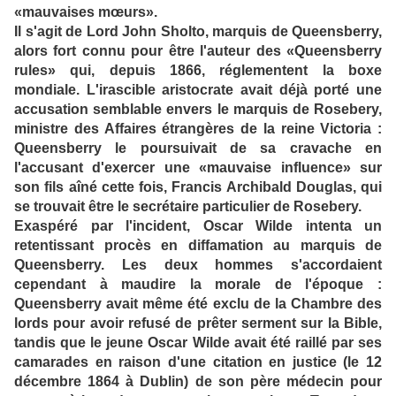
«mauvaises mœurs».
Il s'agit de Lord John Sholto, marquis de Queensberry,
alors fort connu pour être l'auteur des «Queensberry
rules» qui, depuis 1866, réglementent la boxe
mondiale. L'irascible aristocrate avait déjà porté une
accusation semblable envers le marquis de Rosebery,
ministre des Affaires étrangères de la reine Victoria :
Queensberry le poursuivait de sa cravache en
l'accusant d'exercer une «mauvaise influence» sur
son fils aîné cette fois, Francis Archibald Douglas, qui
se trouvait être le secrétaire particulier de Rosebery.
Exaspéré par l'incident, Oscar Wilde intenta un
retentissant procès en diffamation au marquis de
Queensberry. Les deux hommes s'accordaient
cependant à maudire la morale de l'époque :
Queensberry avait même été exclu de la Chambre des
lords pour avoir refusé de prêter serment sur la Bible,
tandis que le jeune Oscar Wilde avait été raillé par ses
camarades en raison d'une citation en justice (le 12
décembre 1864 à Dublin) de son père médecin pour