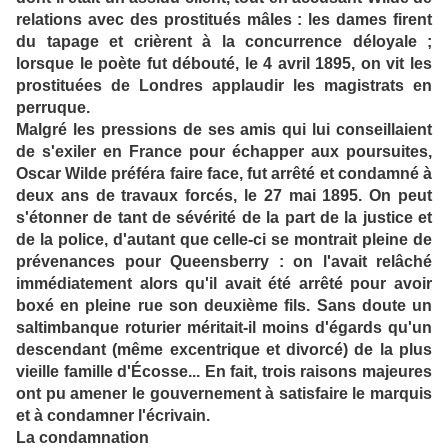
relations avec des prostitués mâles : les dames firent
du tapage et crièrent à la concurrence déloyale ;
lorsque le poète fut débouté, le 4 avril 1895, on vit les
prostituées de Londres applaudir les magistrats en
perruque.
Malgré les pressions de ses amis qui lui conseillaient
de s'exiler en France pour échapper aux poursuites,
Oscar Wilde préféra faire face, fut arrêté et condamné à
deux ans de travaux forcés, le 27 mai 1895. On peut
s'étonner de tant de sévérité de la part de la justice et
de la police, d'autant que celle-ci se montrait pleine de
prévenances pour Queensberry : on l'avait relâché
immédiatement alors qu'il avait été arrêté pour avoir
boxé en pleine rue son deuxième fils. Sans doute un
saltimbanque roturier méritait-il moins d'égards qu'un
descendant (même excentrique et divorcé) de la plus
vieille famille d'Écosse... En fait, trois raisons majeures
ont pu amener le gouvernement à satisfaire le marquis
et à condamner l'écrivain.
La condamnation