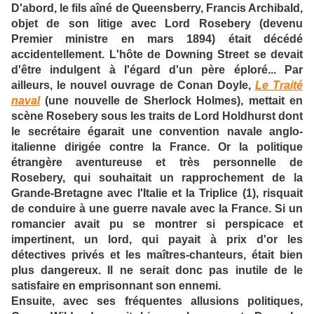
D'abord, le fils aîné de Queensberry, Francis Archibald,
objet de son litige avec Lord Rosebery (devenu
Premier ministre en mars 1894) était décédé
accidentellement. L'hôte de Downing Street se devait
d'être indulgent à l'égard d'un père éploré... Par
ailleurs, le nouvel ouvrage de Conan Doyle,
Le Traité
naval
(une nouvelle de Sherlock Holmes), mettait en
scène Rosebery sous les traits de Lord Holdhurst dont
le secrétaire égarait une convention navale anglo-
italienne dirigée contre la France. Or la politique
étrangère aventureuse et très personnelle de
Rosebery, qui souhaitait un rapprochement de la
Grande-Bretagne avec l'Italie et la Triplice (1), risquait
de conduire à une guerre navale avec la France. Si un
romancier avait pu se montrer si perspicace et
impertinent, un lord, qui payait à prix d'or les
détectives privés et les maîtres-chanteurs, était bien
plus dangereux. Il ne serait donc pas inutile de le
satisfaire en emprisonnant son ennemi.
Ensuite, avec ses fréquentes allusions politiques,