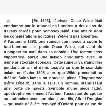
[En 1893], l'écrivain Oscar Wilde était
condamné par le tribunal de Londres à deux ans de
travaux forcés pour homosexualité. Une affaire dont
les considérations politiques n'étaient pas absentes.
A l'automne 1893, une rumeur commence à courir le
tout-Londres : le poète Oscar Wilde, qui vient de
triompher en avril dans sa comédie
Une femme sans
importance
, aurait une liaison choquante avec un
jeune aristocrate écossais. Cette rumeur va s'amplifier
pendant un an et demi, jusqu'à ce que le scandale
éclate, en février 1895, alors que Wilde présentait au
théâtre Saint-James sa nouvelle pièce
L'Importance
d'être sérieux
. Dans la salle, un homme, brandissant
une botte de navets (symbole d'une pièce fade),
apostrophe violemment l'auteur, l'accusant de «poser
au sodomite» avec son plus jeune fils, Alfred Douglas
– qui avait déjà été renvoyé d'Oxford pour cause de