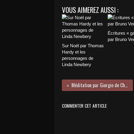
VOUS AIMEREZ AUSSI :
Écritures « g
par Bruno Ver
Sur Noël par Thomas
Hardy et les
personnages de
Linda Newbery
Méditation par Giorgio de Chirico
COMMENTER CET ARTICLE