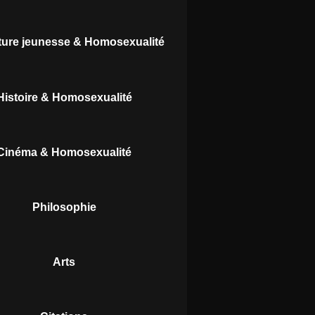
ature jeunesse & Homosexualité
Histoire & Homosexualité
Cinéma & Homosexualité
Philosophie
Arts