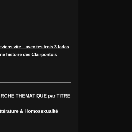
eviens vite... avec tes trois 3 fadas
ne histoire des Clairpontois
RCHE THEMATIQUE par TITRE
ittérature & Homosexualité