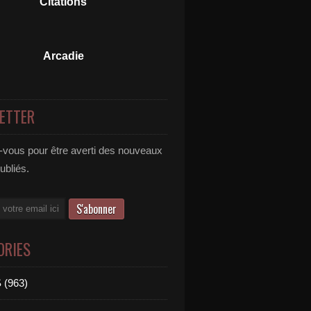
Citations
Arcadie
ETTER
vous pour être averti des nouveaux
publiés.
ORIES
 (963)