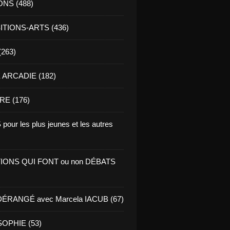
ONS (488)
TIONS-ARTS (436)
(263)
ARCADIE (182)
RE (176)
pour les plus jeunes et les autres
IONS QUI FONT ou non DÉBATS
ÉRANGÉ avec Marcela IACUB (67)
OPHIE (53)