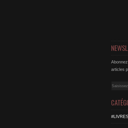
NEWSL
Abonnez-
articles 
Email
CATÉG
#LIVRES