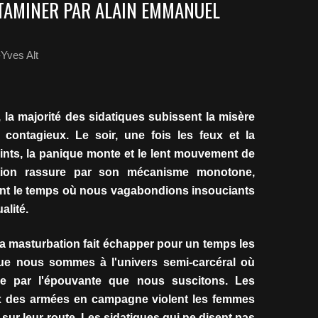
TAMINER PAR ALAIN EMMANUEL
Yves Alt
 la majorité des sidatiques subissent la misère
 contagieux. Le soir, une fois les feux et la
eints, la panique monte et le lent mouvement de
tion rassure par son mécanisme monotone,
nt le temps où nous vagabondions insouciants
alité.
la masturbation fait échapper pour un temps les
e nous sommes à l'univers semi-carcéral où
e par l'épouvante que nous suscitons. Les
 des armées en campagne violent les femmes
sur leur route. Les sidatiques qui ne disent pas