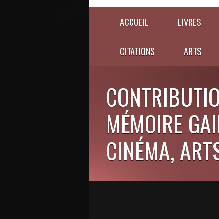
ACCUEIL
LIVRES
CITATIONS
ARTS
CONTRIBUTIO
MÉMOIRE GAIE
CINÉMA, ARTS,