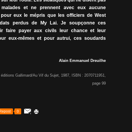
nt malades et ne prennent avec eux aucune
 pour eux le mépris que les officiers de West
oldats perdus de My Lai. Je soupçonne ces
r faire payer aux civils leur chance et leur
pour eux-mêmes et pour autrui, ces soudards
Alain Emmanuel Dreuilhe
, éditions Gallimard/Au Vif du Sujet, 1987, ISBN : 2070711951,
page 99
Repost
0