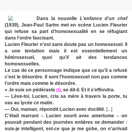
Dans la nouvelle
L'enfance d'un chef
(1939), Jean-Paul Sartre met en scène Lucien Fleurier
qui refuse sa part d'homosexualité en se réfugiant
dans l'ordre fascisant.
Lucien Fleurier n'est sans doute pas un homosexuel. Il
a une tentation mais il est essentiellement un
hétérosexuel, quoi qu'il ait des tendances
homosexuelles.
Le cas de ce personnage indique que ce qu'il a refusé
c'est le désordre. Il sent l'homosexuel non pas comme
l'ordre mais comme le désordre.
« Je suis un pédéraste
, se dit-il. Et il s'effondra.
(1)
— Lève-toi, Lucien, cria sa mère à travers la porte, tu
vas au lycée ce matin.
— Oui, maman, répondit Lucien avec docilité.
[...]
C'était marrant – Lucien sourit avec amertume – on
pouvait pendant des journées entières se demander :
suis-je intelligent, est-ce que je me gobe, on n'arrivait