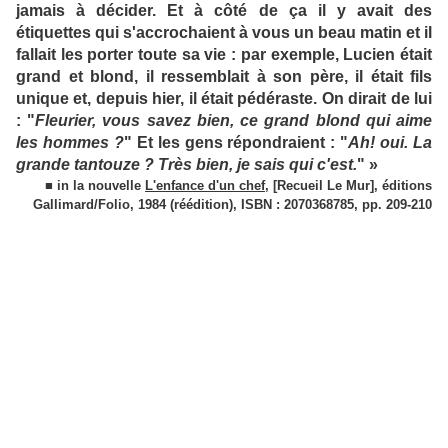
jamais à décider. Et à côté de ça il y avait des
étiquettes qui s'accrochaient à vous un beau matin et il
fallait les porter toute sa vie : par exemple, Lucien était
grand et blond, il ressemblait à son père, il était fils
unique et, depuis hier, il était pédéraste. On dirait de lui
: "
Fleurier, vous savez bien, ce grand blond qui aime
les hommes ?
" Et les gens répondraient : "
Ah! oui. La
grande tantouze ? Très bien, je sais qui c'est.
" »
■ in la nouvelle
L'enfance d'un chef
, [Recueil Le Mur], éditions
Gallimard/Folio, 1984 (réédition), ISBN : 2070368785, pp. 209-210