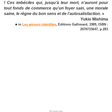
! Ces imbéciles qui, jusqu'à leur mort, n'auront pour
tout fonds de commerce qu'un foyer sain, une morale
saine, le règne du bon sens et de l'autosatisfaction.
»
Yukio Mishima
■ in
Les amours interdites
, Editions Gallimard, 1989, ISBN :
2070715647, p.283
Publicité