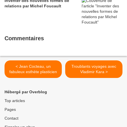
Inventer des nouvelles formes de
relations par Michel Foucault
Commentaires
< Jean Cocteau, un
Troublants voyages avec
fabuleux esthète plasticien
Vladimir Kara >
Hébergé par Overblog
Top articles
Pages
Contact