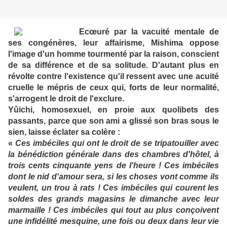
Ecœuré par la vacuité mentale de
ses congénères, leur affairisme, Mishima oppose
l'image d'un homme tourmenté par la raison, conscient
de sa différence et de sa solitude. D'autant plus en
révolte contre l'existence qu'il ressent avec une acuité
cruelle le mépris de ceux qui, forts de leur normalité,
s'arrogent le droit de l'exclure.
Yûichi, homosexuel, en proie aux quolibets des
passants, parce que son ami a glissé son bras sous le
sien, laisse éclater sa colère :
«
Ces imbéciles qui ont le droit de se tripatouiller avec
la bénédiction générale dans des chambres d'hôtel, à
trois cents cinquante yens de l'heure ! Ces imbéciles
dont le nid d'amour sera, si les choses vont comme ils
veulent, un trou à rats ! Ces imbéciles qui courent les
soldes des grands magasins le dimanche avec leur
marmaille ! Ces imbéciles qui tout au plus conçoivent
une infidélité mesquine, une fois ou deux dans leur vie