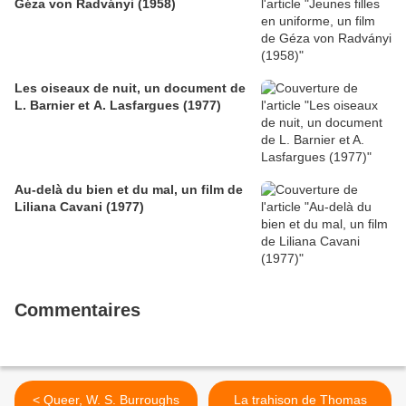
Géza von Radványi (1958)
Les oiseaux de nuit, un document de
L. Barnier et A. Lasfargues (1977)
Au-delà du bien et du mal, un film de
Liliana Cavani (1977)
Commentaires
< Queer, W. S. Burroughs
La trahison de Thomas