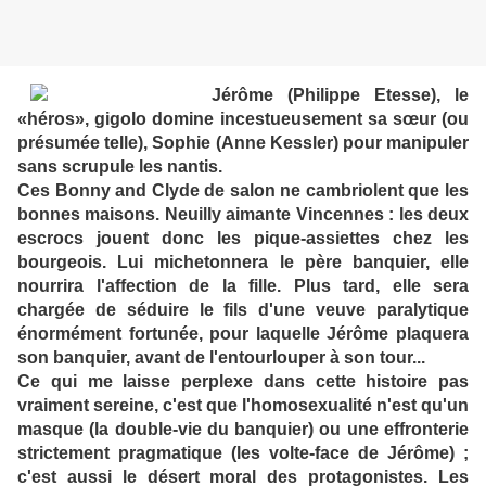
Jérôme (Philippe Etesse), le
«héros», gigolo domine incestueusement sa sœur (ou
présumée telle), Sophie (Anne Kessler) pour manipuler
sans scrupule les nantis.
Ces Bonny and Clyde de salon ne cambriolent que les
bonnes maisons. Neuilly aimante Vincennes : les deux
escrocs jouent donc les pique-assiettes chez les
bourgeois. Lui michetonnera le père banquier, elle
nourrira l'affection de la fille. Plus tard, elle sera
chargée de séduire le fils d'une veuve paralytique
énormément fortunée, pour laquelle Jérôme plaquera
son banquier, avant de l'entourlouper à son tour...
Ce qui me laisse perplexe dans cette histoire pas
vraiment sereine, c'est que l'homosexualité n'est qu'un
masque (la double-vie du banquier) ou une effronterie
strictement pragmatique (les volte-face de Jérôme) ;
c'est aussi le désert moral des protagonistes. Les