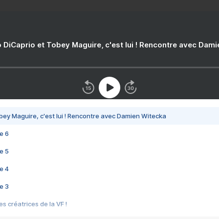
 DiCaprio et Tobey Maguire, c'est lui ! Rencontre avec Dam
bey Maguire, c'est lui ! Rencontre avec Damien Witecka
e 6
e 5
e 4
e 3
s créatrices de la VF !