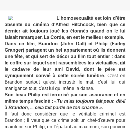
L'homosexualité est loin d'être
absente du cinéma d'Alfred Hitchcock, bien que ce
dernier ait toujours joué les étonnés quand on le lui
faisait remarquer. La Corde, en est le meilleur exemple.
Dans ce film, Brandon (John Dall) et Philip (Farley
Granger) partagent un bel appartement où ils donnent
une fête, et qui sert de décor au film tout entier : dans
le coffre sur lequel sont rassemblées les victuailles, gît
le cadavre de leur ami David, dont le père est
cyniquement convié à cette soirée funèbre.
C'est en
Brandon surtout qu'est incrusté le mal, c'est lui qui
manigance tout, c'est lui qui mène la danse.
Son beau Philip est terrorisé par son assurance et en
même temps fasciné :
«Tu m'as toujours fait peur, dit-il
à Brandon, ... cela fait partie de ton charme »
.
Il faut donc considérer que le véritable criminel est
Brandon ; il veut que ce crime soit un chef-d'œuvre pour
maintenir sur Philip, en l'épatant au maximum, son pouvoir