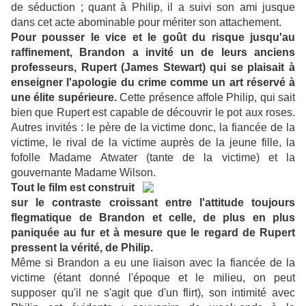
de séduction ; quant à Philip, il a suivi son ami jusque
dans cet acte abominable pour mériter son attachement.
Pour pousser le vice et le goût du risque jusqu'au
raffinement, Brandon a invité un de leurs anciens
professeurs, Rupert (James Stewart) qui se plaisait à
enseigner l'apologie du crime comme un art réservé à
une élite supérieure.
Cette présence affole Philip, qui sait
bien que Rupert est capable de découvrir le pot aux roses.
Autres invités : le père de la victime donc, la fiancée de la
victime, le rival de la victime auprès de la jeune fille, la
fofolle Madame Atwater (tante de la victime) et la
gouvernante Madame Wilson.
Tout le film est construit
sur le contraste croissant entre l'attitude toujours
flegmatique de Brandon et celle, de plus en plus
paniquée au fur et à mesure que le regard de Rupert
pressent la vérité, de Philip.
Même si Brandon a eu une liaison avec la fiancée de la
victime (étant donné l'époque et le milieu, on peut
supposer qu'il ne s'agit que d'un flirt), son intimité avec