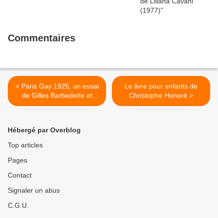
Commentaires
< Paris Gay 1925, un essai
Le livre pour enfants de
de Gilles Barbedette et
Christophe Honoré >
Michel Carassou paru en
1981
Hébergé par Overblog
Top articles
Pages
Contact
Signaler un abus
C.G.U.